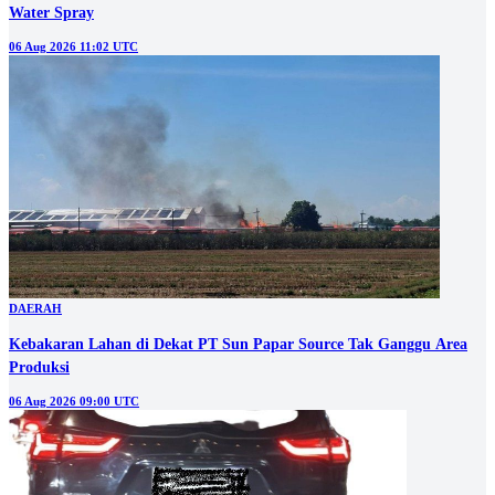
Water Spray
06 Aug 2026 11:02 UTC
DAERAH
Kebakaran Lahan di Dekat PT Sun Papar Source Tak Ganggu Area
Produksi
06 Aug 2026 09:00 UTC