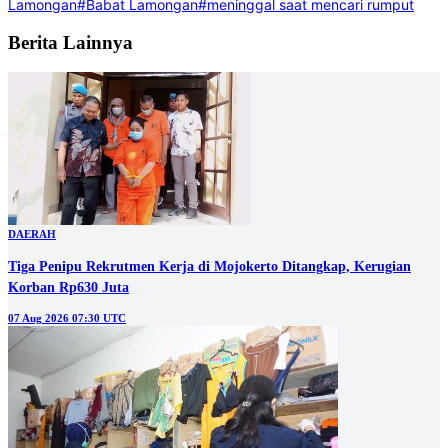
Lamongan
#Babat Lamongan
#meninggal saat mencari rumput
Berita Lainnya
DAERAH
Tiga Penipu Rekrutmen Kerja di Mojokerto Ditangkap, Kerugian
Korban Rp630 Juta
07 Aug 2026 07:30 UTC