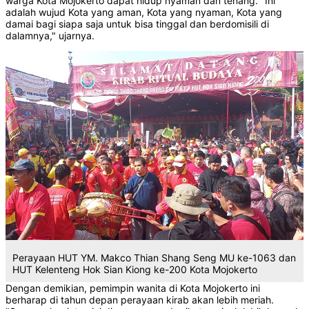
warga Kota Mojokerto dapat hidup nyaman dan tenang. "Ini
adalah wujud Kota yang aman, Kota yang nyaman, Kota yang
damai bagi siapa saja untuk bisa tinggal dan berdomisili di
dalamnya," ujarnya.
Perayaan HUT YM. Makco Thian Shang Seng MU ke-1063 dan
HUT Kelenteng Hok Sian Kiong ke-200 Kota Mojokerto
Dengan demikian, pemimpin wanita di Kota Mojokerto ini
berharap di tahun depan perayaan kirab akan lebih meriah.