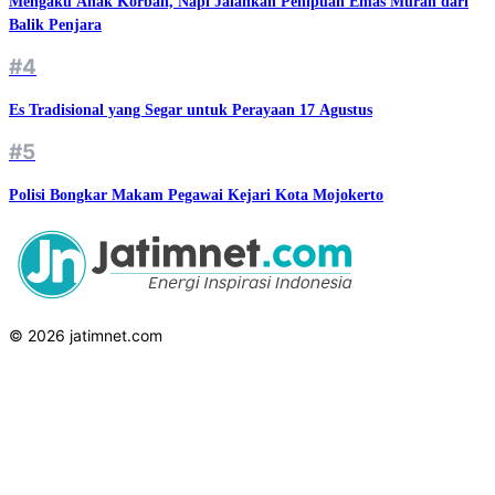
Mengaku Anak Korban, Napi Jalankan Penipuan Emas Murah dari
Balik Penjara
#4
Es Tradisional yang Segar untuk Perayaan 17 Agustus
#5
Polisi Bongkar Makam Pegawai Kejari Kota Mojokerto
© 2026 jatimnet.com