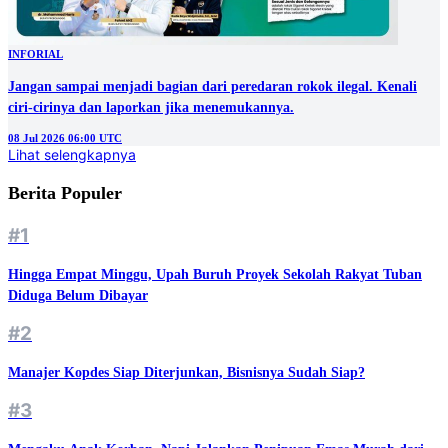
INFORIAL
Jangan sampai menjadi bagian dari peredaran rokok ilegal. Kenali
ciri-cirinya dan laporkan jika menemukannya.
08 Jul 2026 06:00 UTC
Lihat selengkapnya
Berita Populer
#1
Hingga Empat Minggu, Upah Buruh Proyek Sekolah Rakyat Tuban
Diduga Belum Dibayar
#2
Manajer Kopdes Siap Diterjunkan, Bisnisnya Sudah Siap?
#3