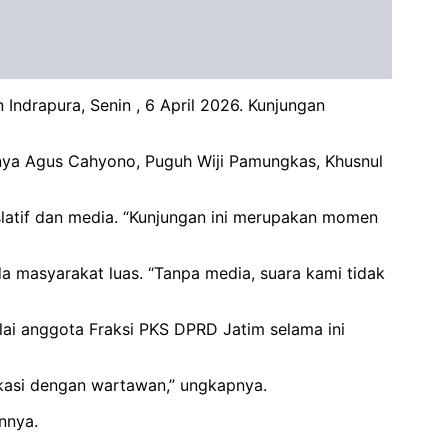
ndrapura, Senin , 6 April 2026. Kunjungan
anya Agus Cahyono, Puguh Wiji Pamungkas, Khusnul
latif dan media. “Kunjungan ini merupakan momen
da masyarakat luas. “Tanpa media, suara kami tidak
lai anggota Fraksi PKS DPRD Jatim selama ini
ikasi dengan wartawan,” ungkapnya.
nnya.