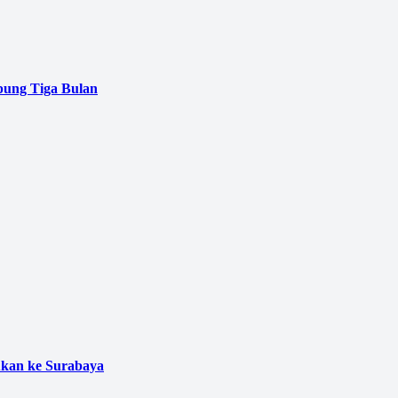
pung Tiga Bulan
ukan ke Surabaya