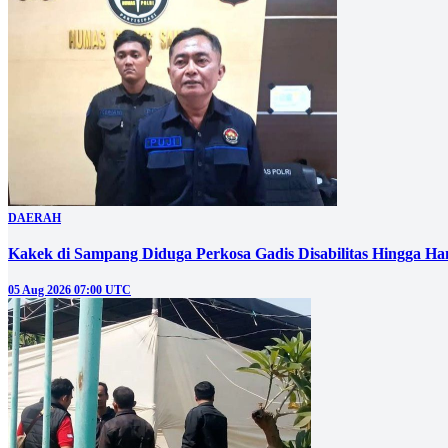
DAERAH
Kakek di Sampang Diduga Perkosa Gadis Disabilitas Hingga Ha
05 Aug 2026 07:00 UTC