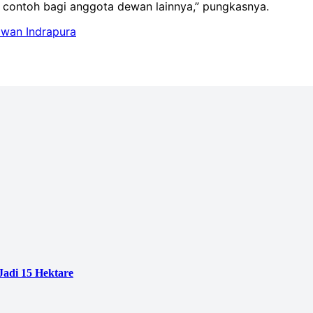
di contoh bagi anggota dewan lainnya,” pungkasnya.
wan Indrapura
adi 15 Hektare