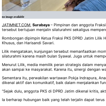
no image available
JATIMNET.COM
,
Surabaya
– Pimpinan dan anggota Fraksi
tersebut bertujuan menjalin silaturahmi sekaligus memper
Rombongan dipimpin Ketua Fraksi PKS DPRD Jatim Lilik H
Khusus, dan Harisandi Savari.
Lilik mengatakan, kunjungan tersebut memanfaatkan mome
silaturahmi karena masih bulan Syawal. Juga untuk mempe
Menurut Lilik, media memilik peran strategis dalam menyam
akan sampai ke masyarakat. Karena itu, sinergi dengan w
Sementara itu, perwakilan wartawan Pokja Indrapura, Ana
dikenal aktif dan komunikatif, baik dalam menjalankan 
“Sejak dulu, anggota PKS di DPRD Jatim dikenal kritis, a
Ia berharap hubungan baik yang telah terjalin dapat teru