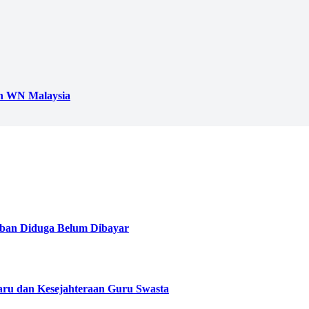
h WN Malaysia
ban Diduga Belum Dibayar
aru dan Kesejahteraan Guru Swasta