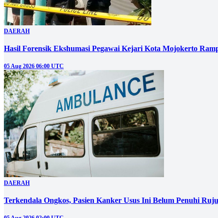
DAERAH
Hasil Forensik Ekshumasi Pegawai Kejari Kota Mojokerto Ram
05 Aug 2026 06:00 UTC
DAERAH
Terkendala Ongkos, Pasien Kanker Usus Ini Belum Penuhi Ruj
05 Aug 2026 02:00 UTC