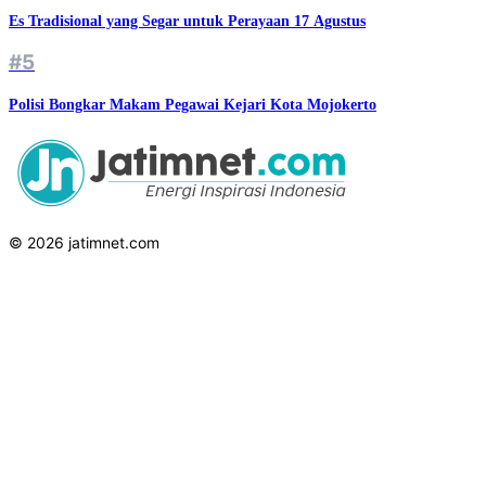
Es Tradisional yang Segar untuk Perayaan 17 Agustus
#5
Polisi Bongkar Makam Pegawai Kejari Kota Mojokerto
© 2026 jatimnet.com