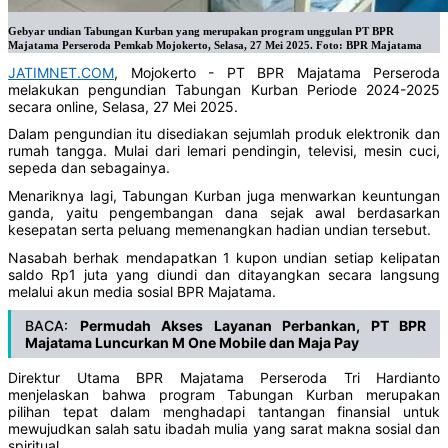
Gebyar undian Tabungan Kurban yang merupakan program unggulan PT BPR
Majatama Perseroda Pemkab Mojokerto, Selasa, 27 Mei 2025. Foto: BPR Majatama
JATIMNET.COM
, Mojokerto - PT BPR Majatama Perseroda
melakukan pengundian Tabungan Kurban Periode 2024-2025
secara online, Selasa, 27 Mei 2025.
Dalam pengundian itu disediakan sejumlah produk elektronik dan
rumah tangga. Mulai dari lemari pendingin, televisi, mesin cuci,
sepeda dan sebagainya.
Menariknya lagi, Tabungan Kurban juga menwarkan keuntungan
ganda, yaitu pengembangan dana sejak awal berdasarkan
kesepatan serta peluang memenangkan hadian undian tersebut.
Nasabah berhak mendapatkan 1 kupon undian setiap kelipatan
saldo Rp1 juta yang diundi dan ditayangkan secara langsung
melalui akun media sosial BPR Majatama.
BACA:
Permudah Akses Layanan Perbankan, PT BPR
Majatama Luncurkan M One Mobile dan Maja Pay
Direktur Utama BPR Majatama Perseroda Tri Hardianto
menjelaskan bahwa program Tabungan Kurban merupakan
pilihan tepat dalam menghadapi tantangan finansial untuk
mewujudkan salah satu ibadah mulia yang sarat makna sosial dan
spiritual.