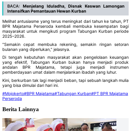
BACA:
Menjelang Iduladha, Disnak Keswan Lamongan
Intensifkan Pemantauan Hewan Kurban
Melihat antusiasme yang terus meningkat dari tahun ke tahun, PT
BPR Majatama Perseroda kembali membuka kesempatan bagi
masyarakat untuk mengikuti program Tabungan Kurban periode
2025–2026.
"Semakin cepat membuka rekening, semakin ringan setoran
bulanan yang diperlukan," jelasnya.
Di tengah kebutuhan masyarakat akan pengelolaan keuangan
yang efektif, Tabungan Kurban bukan hanya menjadi produk
andalan BPR Majatama, tetapi juga menjadi instrumen
pemberdayaan umat dalam menjalankan ibadah yang luhur.
Kini, berkurban tak lagi menjadi beban, tapi sebuah langkah mulia
yang bisa dimulai dari hari ini.
#Mojokerto
#BPR Majatama
#Tabungan Kurban
#PT BPR Majatama
Perseroda
Berita Lainnya