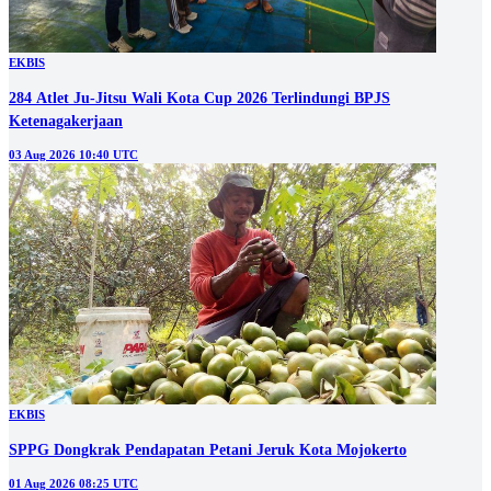
EKBIS
284 Atlet Ju-Jitsu Wali Kota Cup 2026 Terlindungi BPJS
Ketenagakerjaan
03 Aug 2026 10:40 UTC
EKBIS
SPPG Dongkrak Pendapatan Petani Jeruk Kota Mojokerto
01 Aug 2026 08:25 UTC