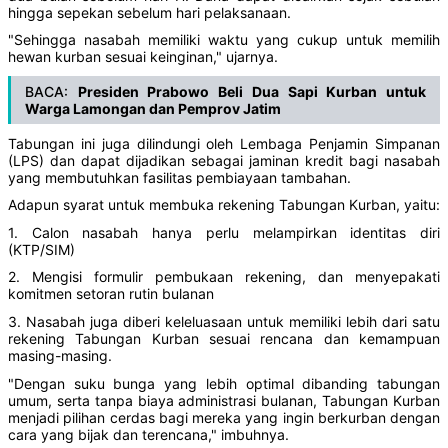
hingga sepekan sebelum hari pelaksanaan.
"Sehingga nasabah memiliki waktu yang cukup untuk memilih
hewan kurban sesuai keinginan," ujarnya.
BACA:
Presiden Prabowo Beli Dua Sapi Kurban untuk
Warga Lamongan dan Pemprov Jatim
Tabungan ini juga dilindungi oleh Lembaga Penjamin Simpanan
(LPS) dan dapat dijadikan sebagai jaminan kredit bagi nasabah
yang membutuhkan fasilitas pembiayaan tambahan.
Adapun syarat untuk membuka rekening Tabungan Kurban, yaitu:
1. Calon nasabah hanya perlu melampirkan identitas diri
(KTP/SIM)
2. Mengisi formulir pembukaan rekening, dan menyepakati
komitmen setoran rutin bulanan
3. Nasabah juga diberi keleluasaan untuk memiliki lebih dari satu
rekening Tabungan Kurban sesuai rencana dan kemampuan
masing-masing.
"Dengan suku bunga yang lebih optimal dibanding tabungan
umum, serta tanpa biaya administrasi bulanan, Tabungan Kurban
menjadi pilihan cerdas bagi mereka yang ingin berkurban dengan
cara yang bijak dan terencana," imbuhnya.