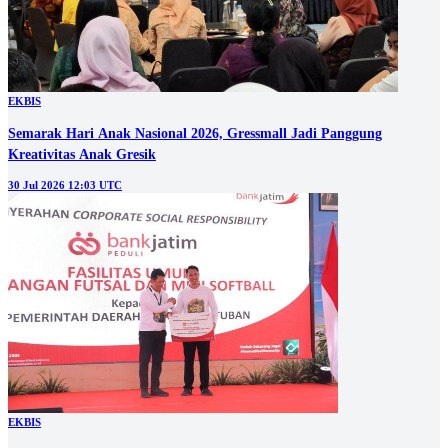
EKBIS
Semarak Hari Anak Nasional 2026, Gressmall Jadi Panggung
Kreativitas Anak Gresik
30 Jul 2026 12:03 UTC
EKBIS