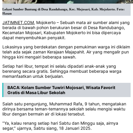
Lokasi Sumber Buntung di Desa Randubango, Kec. Mojosari, Kab. Mojokerto. Foto:
Hasan
JATIMNET.COM
, Mojokerto – Sebuah mata air sumber alami yang
berada di bawah pohon berukuran besar di Desa Randubango,
Kecamatan Mojosari, Kabupaten Mojokerto ini bisa dipercaya
dapat menyembuhkan penyakit.
Lokasinya yang berdekatan dengan pemukiman warga ini diklaim
telah ada sejak zaman Kerajaan Majapahit. Air yang mengalir pun
hingga kini mengairi beberapa sawah.
Setiap hari libur, tempat ini selalu dipadati anak-anak yang
berenang secara gratis. Sehingga membuat beberapa warga
memanfaatkan untuk berjualan.
BACA:
Kolam Sumber Tuwiri Mojosari, Wisata Favorit
Gratis di Masa Libur Sekolah
Salah satu pengunjung, Muhammad Rafa, 9 tahun, mengatakan
dirinya bersama teman-temannya sekolah selalu mengisi waktu
libur dengan bermain air di lokasi tersebut.
"Ya, kalau renang setiap hari Sabtu dan Minggu saja, airnya
segar," ujarnya, Sabtu siang, 18 Januari 2025.