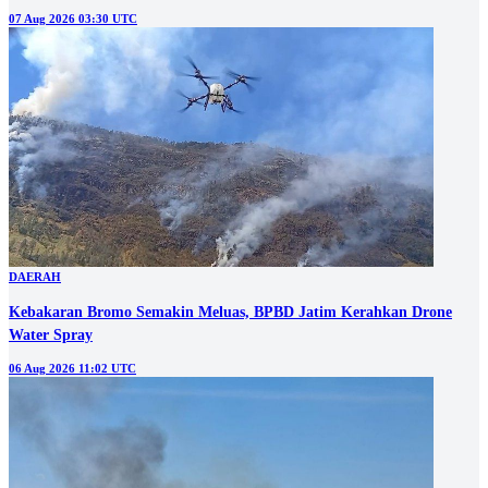
07 Aug 2026 03:30 UTC
DAERAH
Kebakaran Bromo Semakin Meluas, BPBD Jatim Kerahkan Drone
Water Spray
06 Aug 2026 11:02 UTC