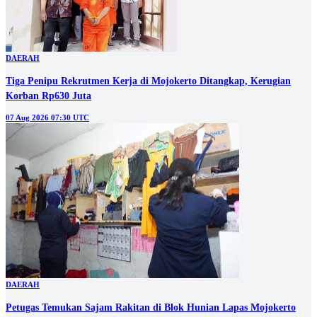
DAERAH
Tiga Penipu Rekrutmen Kerja di Mojokerto Ditangkap, Kerugian
Korban Rp630 Juta
07 Aug 2026 07:30 UTC
DAERAH
Petugas Temukan Sajam Rakitan di Blok Hunian Lapas Mojokerto