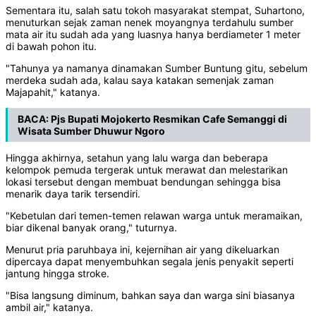
Sementara itu, salah satu tokoh masyarakat stempat, Suhartono,
menuturkan sejak zaman nenek moyangnya terdahulu sumber
mata air itu sudah ada yang luasnya hanya berdiameter 1 meter
di bawah pohon itu.
"Tahunya ya namanya dinamakan Sumber Buntung gitu, sebelum
merdeka sudah ada, kalau saya katakan semenjak zaman
Majapahit," katanya.
BACA:
Pjs Bupati Mojokerto Resmikan Cafe Semanggi di
Wisata Sumber Dhuwur Ngoro
Hingga akhirnya, setahun yang lalu warga dan beberapa
kelompok pemuda tergerak untuk merawat dan melestarikan
lokasi tersebut dengan membuat bendungan sehingga bisa
menarik daya tarik tersendiri.
"Kebetulan dari temen-temen relawan warga untuk meramaikan,
biar dikenal banyak orang," tuturnya.
Menurut pria paruhbaya ini, kejernihan air yang dikeluarkan
dipercaya dapat menyembuhkan segala jenis penyakit seperti
jantung hingga stroke.
"Bisa langsung diminum, bahkan saya dan warga sini biasanya
ambil air," katanya.