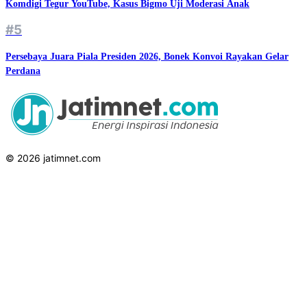
Komdigi Tegur YouTube, Kasus Bigmo Uji Moderasi Anak
#5
Persebaya Juara Piala Presiden 2026, Bonek Konvoi Rayakan Gelar
Perdana
© 2026 jatimnet.com