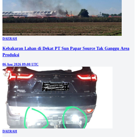
DAERAH
Kebakaran Lahan di Dekat PT Sun Papar Source Tak Ganggu Area
Produksi
06 Aug 2026 09:00 UTC
DAERAH