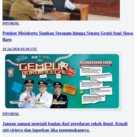
INFORIAL
Pemkot Mojokerto Siapkan Seragam hingga Sepatu Gratis bagi Siswa
Baru
10 Jul 2026 03:30 UTC
INFORIAL
Jangan sampai menjadi bagian dari peredaran rokok ilegal. Kenali
ciri-cirinya dan laporkan jika menemukannya.