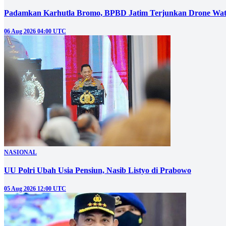
Padamkan Karhutla Bromo, BPBD Jatim Terjunkan Drone Wat
06 Aug 2026 04:00 UTC
NASIONAL
UU Polri Ubah Usia Pensiun, Nasib Listyo di Prabowo
05 Aug 2026 12:00 UTC