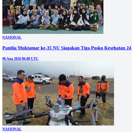
NASIONAL
Panitia Muktamar ke-35 NU Siagakan Tiga Posko Kesehatan 24
06 Aug 2026 06:00 UTC
NASIONAL