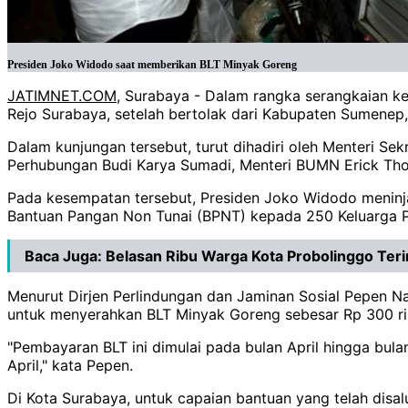
Presiden Joko Widodo saat memberikan BLT Minyak Goreng
JATIMNET.COM
, Surabaya - Dalam rangka serangkaian k
Rejo Surabaya, setelah bertolak dari Kabupaten Sumenep,
Dalam kunjungan tersebut, turut dihadiri oleh Menteri Sek
Perhubungan Budi Karya Sumadi, Menteri BUMN Erick Thoh
Pada kesempatan tersebut, Presiden Joko Widodo meninj
Bantuan Pangan Non Tunai (BPNT) kepada 250 Keluarga P
Baca Juga:
Belasan Ribu Warga Kota Probolinggo Te
Menurut Dirjen Perlindungan dan Jaminan Sosial Pepen Na
untuk menyerahkan BLT Minyak Goreng sebesar Rp 300 ri
"Pembayaran BLT ini dimulai pada bulan April hingga bu
April," kata Pepen.
Di Kota Surabaya, untuk capaian bantuan yang telah disalu