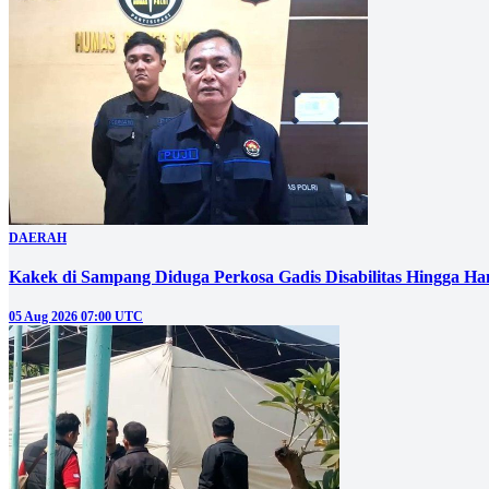
DAERAH
Kakek di Sampang Diduga Perkosa Gadis Disabilitas Hingga Ha
05 Aug 2026 07:00 UTC