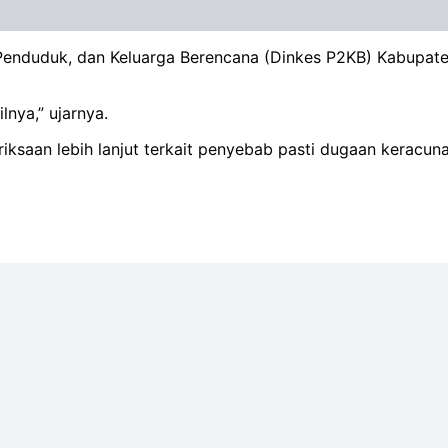
n Penduduk, dan Keluarga Berencana (Dinkes P2KB) Kabupa
lnya,” ujarnya.
ksaan lebih lanjut terkait penyebab pasti dugaan keracuna