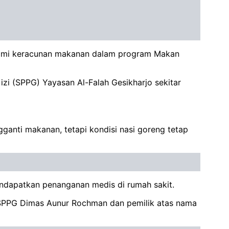
alami keracunan makanan dalam program Makan
zi (SPPG) Yayasan Al-Falah Gesikharjo sekitar
gganti makanan, tetapi kondisi nasi goreng tetap
endapatkan penanganan medis di rumah sakit.
 SPPG Dimas Aunur Rochman dan pemilik atas nama