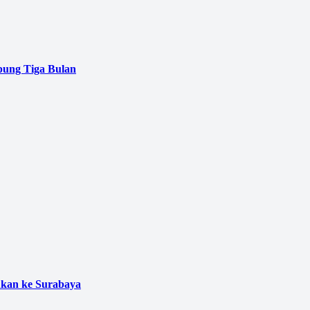
pung Tiga Bulan
ukan ke Surabaya