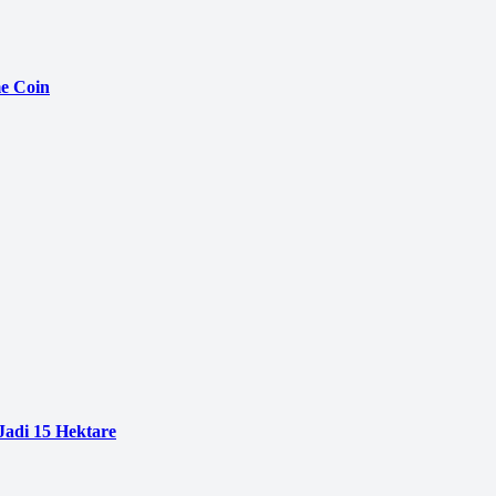
e Coin
adi 15 Hektare