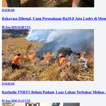
DAERAH
Rekayasa Dibegal, Uang Perusahaan Rp29,8 Juta Ludes di Mem
06 Aug 2026 02:00 UTC
DAERAH
Karhutla TNBTS Belum Padam, Luas Lahan Terbakar Meluas J
05 Aug 2026 12:12 UTC