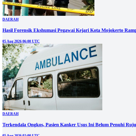
DAERAH
Hasil Forensik Ekshumasi Pegawai Kejari Kota Mojokerto Ram
05 Aug 2026 06:00 UTC
DAERAH
Terkendala Ongkos, Pasien Kanker Usus Ini Belum Penuhi Ruj
05 Aug 2026 02:00 UTC