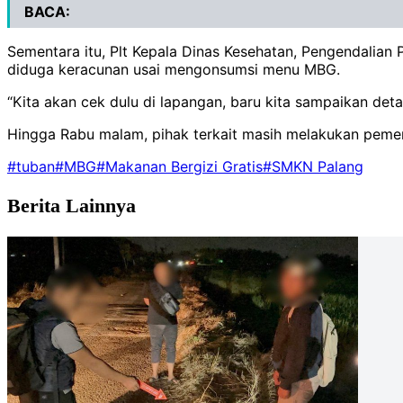
BACA:
Sementara itu, Plt Kepala Dinas Kesehatan, Pengendalia
diduga keracunan usai mengonsumsi menu MBG.
“Kita akan cek dulu di lapangan, baru kita sampaikan detai
Hingga Rabu malam, pihak terkait masih melakukan pemeri
#tuban
#MBG
#Makanan Bergizi Gratis
#SMKN Palang
Berita Lainnya