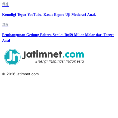
#4
Komdigi Tegur YouTube, Kasus Bigmo Uji Moderasi Anak
#5
Pembangunan Gedung Poltera Senilai Rp59 Miliar Molor dari Target
Awal
© 2026 jatimnet.com