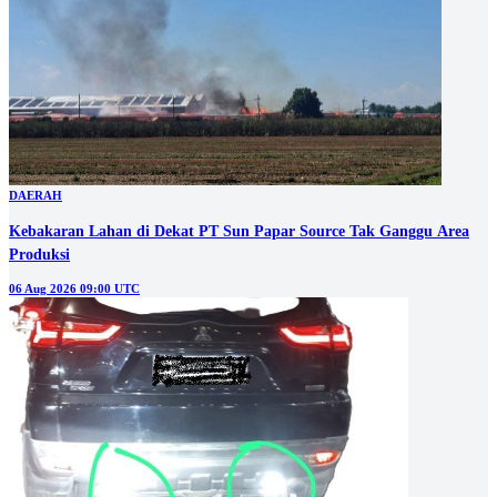
DAERAH
Kebakaran Lahan di Dekat PT Sun Papar Source Tak Ganggu Area
Produksi
06 Aug 2026 09:00 UTC