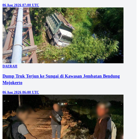
06 Aug 2026 07:00 UTC
DAERAH
Dump Truk Terjun ke Sungai di Kawasan Jembatan Bendung
Mojokerto
06 Aug 2026 06:00 UTC