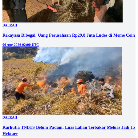
DAERAH
Rekayasa Dibegal, Uang Perusahaan Rp29,8 Juta Ludes di Meme Coin
06 Aug 2026 02:00 UTC
DAERAH
Karhutla TNBTS Belum Padam, Luas Lahan Terbakar Meluas Jadi 15
Hektare