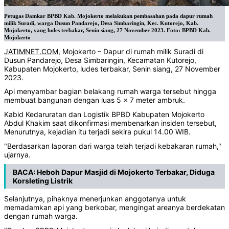
Petugas Damkar BPBD Kab. Mojokerto melakukan pembasahan pada dapur rumah
milik Suradi, warga Dusun Pandarejo, Desa Simbaringin, Kec. Kutorejo, Kab.
Mojokerto, yang ludes terbakar, Senin siang, 27 November 2023. Foto: BPBD Kab.
Mojokerto
JATIMNET.COM
, Mojokerto – Dapur di rumah milik Suradi di
Dusun Pandarejo, Desa Simbaringin, Kecamatan Kutorejo,
Kabupaten Mojokerto, ludes terbakar, Senin siang, 27 November
2023.
Api menyambar bagian belakang rumah warga tersebut hingga
membuat bangunan dengan luas 5 x 7 meter ambruk.
Kabid Kedaruratan dan Logistik BPBD Kabupaten Mojokerto
Abdul Khakim saat dikonfirmasi membenarkan insiden tersebut,
Menurutnya, kejadian itu terjadi sekira pukul 14.00 WIB.
"Berdasarkan laporan dari warga telah terjadi kebakaran rumah,"
ujarnya.
BACA:
Heboh Dapur Masjid di Mojokerto Terbakar, Diduga
Korsleting Listrik
Selanjutnya, pihaknya menerjunkan anggotanya untuk
memadamkan api yang berkobar, mengingat areanya berdekatan
dengan rumah warga.