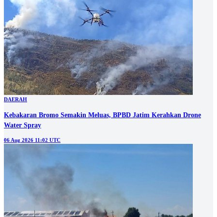
DAERAH
Kebakaran Bromo Semakin Meluas, BPBD Jatim Kerahkan Drone
Water Spray
06 Aug 2026 11:02 UTC