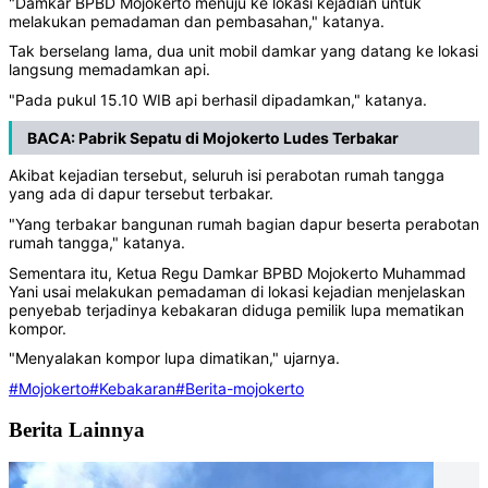
"Damkar BPBD Mojokerto menuju ke lokasi kejadian untuk
melakukan pemadaman dan pembasahan," katanya.
Tak berselang lama, dua unit mobil damkar yang datang ke lokasi
langsung memadamkan api.
"Pada pukul 15.10 WIB api berhasil dipadamkan," katanya.
BACA:
Pabrik Sepatu di Mojokerto Ludes Terbakar
Akibat kejadian tersebut, seluruh isi perabotan rumah tangga
yang ada di dapur tersebut terbakar.
"Yang terbakar bangunan rumah bagian dapur beserta perabotan
rumah tangga," katanya.
Sementara itu, Ketua Regu Damkar BPBD Mojokerto Muhammad
Yani usai melakukan pemadaman di lokasi kejadian menjelaskan
penyebab terjadinya kebakaran diduga pemilik lupa mematikan
kompor.
"Menyalakan kompor lupa dimatikan," ujarnya.
#Mojokerto
#Kebakaran
#Berita-mojokerto
Berita Lainnya