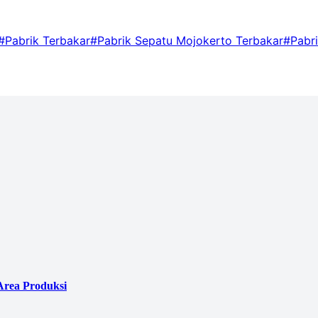
#Pabrik Terbakar
#Pabrik Sepatu Mojokerto Terbakar
#Pabr
Area Produksi