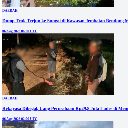
DAERAH
Dump Truk Terjun ke Sungai di Kawasan Jembatan Bendung M
06 Aug 2026 06:00 UTC
DAERAH
Rekayasa Dibegal, Uang Perusahaan Rp29,8 Juta Ludes di Mem
06 Aug 2026 02:00 UTC