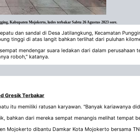
ging, Kabupaten Mojokerto, ludes terbakar Sabtu 26 Agustus 2023 sore.
sepatu dan sandal di Desa Jatilangkung, Kecamatan Punggi
 tinggi di atas langit bahkan terlihat dari puluhan kilomet
 sempat mendengar suara ledakan dari dalam perusahaan te
anya roboh," katanya.
d Gresik Terbakar
u itu memiliki ratusan karyawan. "Banyak kariawanya dida
ik, bahkan dari mereka sempat menangis melihat tempat be
ten Mojokerto dibantu Damkar Kota Mojokerto bersama TN