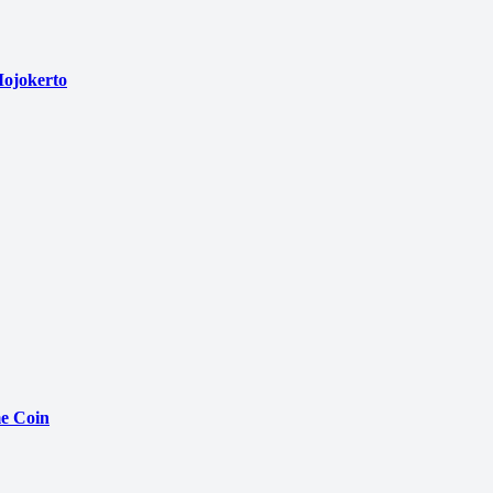
ojokerto
e Coin