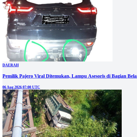
DAERAH
Pemilik Pajero Viral Ditemukan, Lampu Asesoris di Bagian Bel
06 Aug 2026 07:00 UTC