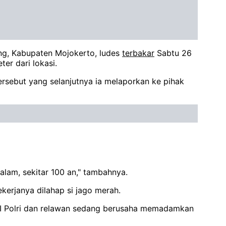
ng, Kabupaten Mojokerto, ludes
terbakar
Sabtu 26
er dari lokasi.
rsebut yang selanjutnya ia melaporkan ke pihak
lam, sekitar 100 an," tambahnya.
kerjanya dilahap si jago merah.
I Polri dan relawan sedang berusaha memadamkan