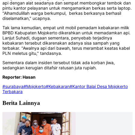
api dengan alat seadanya dan sempat membongkar tembok dan
pintu kantor pelayanan untuk mengamankan berkas serta laptop.
"Alhamdulillah warga berkumpul, berkas berkasnya berhasil
diselamatkan," ucapnya.
Tak lama kemudian, empat unit mobil pemadam kebakaran milik
BPBD Kabupaten Mojokerto dikerahkan untuk memadamkan api.
Lanjut Suhadi, dugaan sementara, penyebab terjadinya
kebakaran tersebut dikarenakan adanya sisa sampah yang
terbakar. "Awalnya api dari bawah, terus merambat keatas kabel
PLN meletus gitu," tandasnya.
Sementara dalam insiden tersebut tidak ada korban jiwa,
sedangkan kerugian ditafsir ratusan juta rupiah.
Reporter: Hasan
#surabaya
#Mojokerto
#Kebakaran
#Kantor Balai Desa Mojokerto
Terbakara
Berita Lainnya