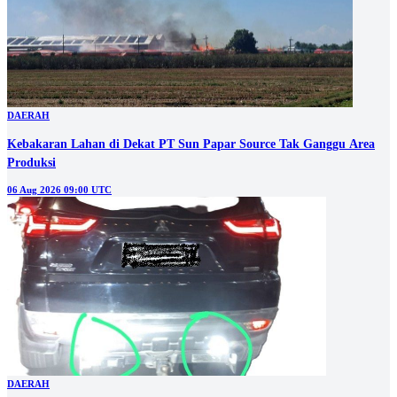
DAERAH
Kebakaran Lahan di Dekat PT Sun Papar Source Tak Ganggu Area
Produksi
06 Aug 2026 09:00 UTC
DAERAH