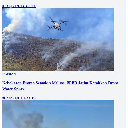
07 Aug 2026 03:30 UTC
DAERAH
Kebakaran Bromo Semakin Meluas, BPBD Jatim Kerahkan Drone
Water Spray
06 Aug 2026 11:02 UTC