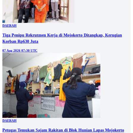
DAERAH
Tiga Penipu Rekrutmen Kerja di Mojokerto Ditangkap, Kerugian
Korban Rp630 Juta
07 Aug 2026 07:30 UTC
DAERAH
Petugas Temukan Sajam Rakitan di Blok Hunian Lapas Mojokerto