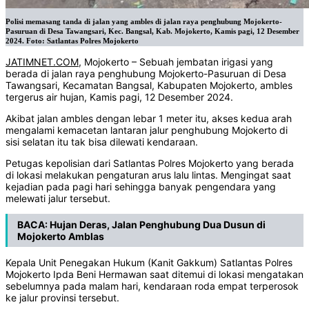
Polisi memasang tanda di jalan yang ambles di jalan raya penghubung Mojokerto-
Pasuruan di Desa Tawangsari, Kec. Bangsal, Kab. Mojokerto, Kamis pagi, 12 Desember
2024. Foto: Satlantas Polres Mojokerto
JATIMNET.COM
, Mojokerto – Sebuah jembatan irigasi yang
berada di jalan raya penghubung Mojokerto-Pasuruan di Desa
Tawangsari, Kecamatan Bangsal, Kabupaten Mojokerto, ambles
tergerus air hujan, Kamis pagi, 12 Desember 2024.
Akibat jalan ambles dengan lebar 1 meter itu, akses kedua arah
mengalami kemacetan lantaran jalur penghubung Mojokerto di
sisi selatan itu tak bisa dilewati kendaraan.
Petugas kepolisian dari Satlantas Polres Mojokerto yang berada
di lokasi melakukan pengaturan arus lalu lintas. Mengingat saat
kejadian pada pagi hari sehingga banyak pengendara yang
melewati jalur tersebut.
BACA:
Hujan Deras, Jalan Penghubung Dua Dusun di
Mojokerto Amblas
Kepala Unit Penegakan Hukum (Kanit Gakkum) Satlantas Polres
Mojokerto Ipda Beni Hermawan saat ditemui di lokasi mengatakan
sebelumnya pada malam hari, kendaraan roda empat terperosok
ke jalur provinsi tersebut.