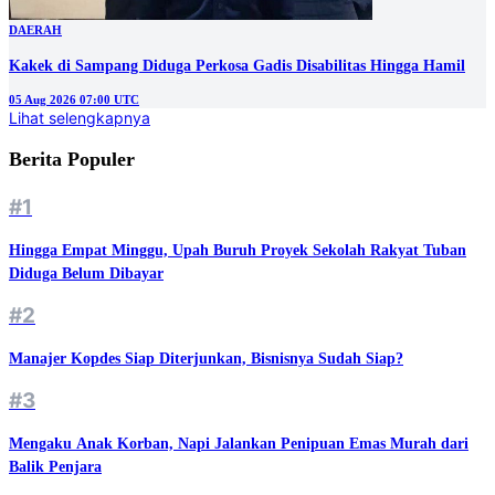
DAERAH
Kakek di Sampang Diduga Perkosa Gadis Disabilitas Hingga Hamil
05 Aug 2026 07:00 UTC
Lihat selengkapnya
Berita Populer
#1
Hingga Empat Minggu, Upah Buruh Proyek Sekolah Rakyat Tuban
Diduga Belum Dibayar
#2
Manajer Kopdes Siap Diterjunkan, Bisnisnya Sudah Siap?
#3
Mengaku Anak Korban, Napi Jalankan Penipuan Emas Murah dari
Balik Penjara