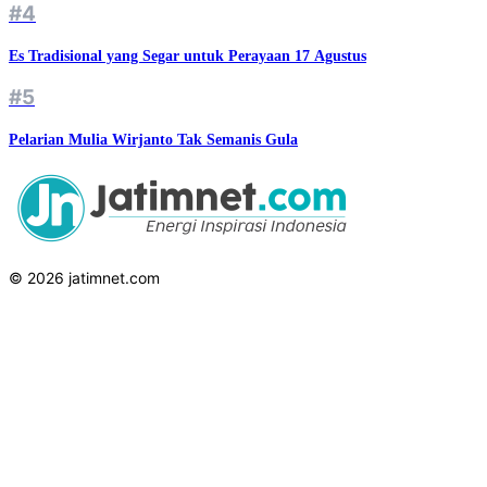
#4
Es Tradisional yang Segar untuk Perayaan 17 Agustus
#5
Pelarian Mulia Wirjanto Tak Semanis Gula
© 2026 jatimnet.com