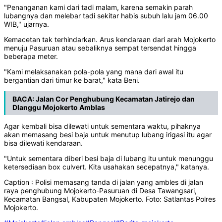
"Penanganan kami dari tadi malam, karena semakin parah
lubangnya dan melebar tadi sekitar habis subuh lalu jam 06.00
WIB," ujarnya.
Kemacetan tak terhindarkan. Arus kendaraan dari arah Mojokerto
menuju Pasuruan atau sebaliknya sempat tersendat hingga
beberapa meter.
"Kami melaksanakan pola-pola yang mana dari awal itu
bergantian dari timur ke barat," kata Beni.
BACA:
Jalan Cor Penghubung Kecamatan Jatirejo dan
Dlanggu Mojokerto Amblas
Agar kembali bisa dilewati untuk sementara waktu, pihaknya
akan memasang besi baja untuk menutup lubang irigasi itu agar
bisa dilewati kendaraan.
"Untuk sementara diberi besi baja di lubang itu untuk menunggu
ketersediaan box culvert. Kita usahakan secepatnya," katanya.
Caption : Polisi memasang tanda di jalan yang ambles di jalan
raya penghubung Mojokerto-Pasuruan di Desa Tawangsari,
Kecamatan Bangsal, Kabupaten Mojokerto. Foto: Satlantas Polres
Mojokerto.