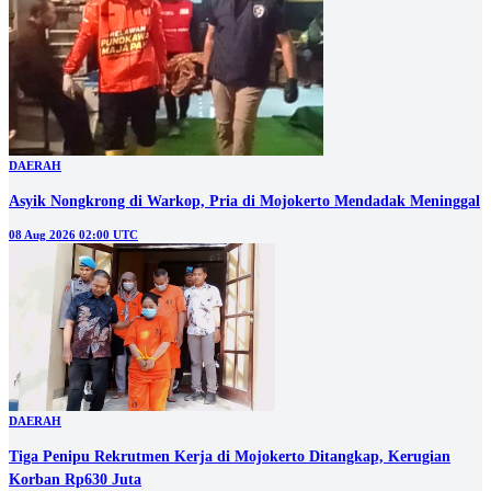
DAERAH
Asyik Nongkrong di Warkop, Pria di Mojokerto Mendadak Meninggal
08 Aug 2026 02:00 UTC
DAERAH
Tiga Penipu Rekrutmen Kerja di Mojokerto Ditangkap, Kerugian
Korban Rp630 Juta