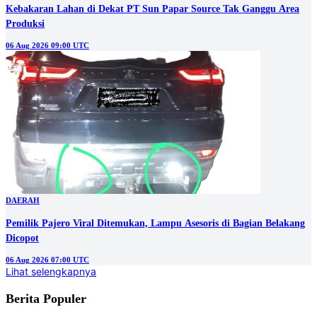
Kebakaran Lahan di Dekat PT Sun Papar Source Tak Ganggu Area
Produksi
06 Aug 2026 09:00 UTC
DAERAH
Pemilik Pajero Viral Ditemukan, Lampu Asesoris di Bagian Belakang
Dicopot
06 Aug 2026 07:00 UTC
Lihat selengkapnya
Berita Populer