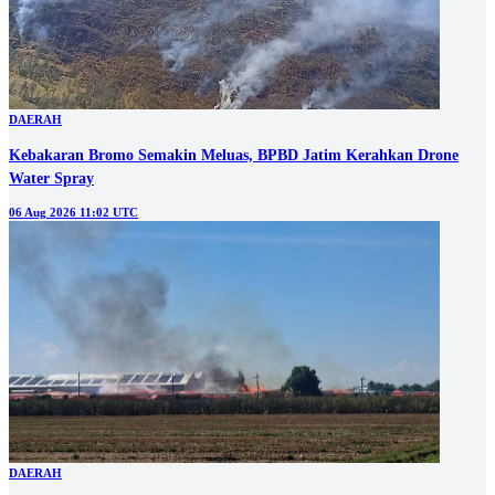
DAERAH
Kebakaran Bromo Semakin Meluas, BPBD Jatim Kerahkan Drone
Water Spray
06 Aug 2026 11:02 UTC
DAERAH