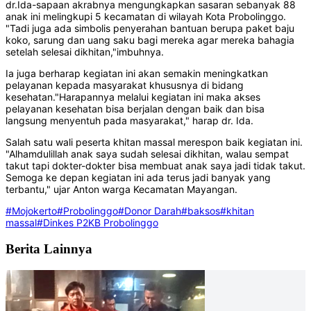
dr.Ida-sapaan akrabnya mengungkapkan sasaran sebanyak 88
anak ini melingkupi 5 kecamatan di wilayah Kota Probolinggo.
"Tadi juga ada simbolis penyerahan bantuan berupa paket baju
koko, sarung dan uang saku bagi mereka agar mereka bahagia
setelah selesai dikhitan,"imbuhnya.
Ia juga berharap kegiatan ini akan semakin meningkatkan
pelayanan kepada masyarakat khususnya di bidang
kesehatan."Harapannya melalui kegiatan ini maka akses
pelayanan kesehatan bisa berjalan dengan baik dan bisa
langsung menyentuh pada masyarakat," harap dr. Ida.
Salah satu wali peserta khitan massal merespon baik kegiatan ini.
"Alhamdulillah anak saya sudah selesai dikhitan, walau sempat
takut tapi dokter-dokter bisa membuat anak saya jadi tidak takut.
Semoga ke depan kegiatan ini ada terus jadi banyak yang
terbantu," ujar Anton warga Kecamatan Mayangan.
#Mojokerto
#Probolinggo
#Donor Darah
#baksos
#khitan
massal
#Dinkes P2KB Probolinggo
Berita Lainnya