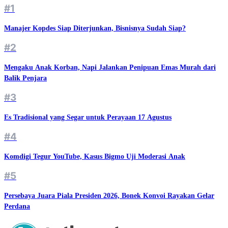
#1
Manajer Kopdes Siap Diterjunkan, Bisnisnya Sudah Siap?
#2
Mengaku Anak Korban, Napi Jalankan Penipuan Emas Murah dari
Balik Penjara
#3
Es Tradisional yang Segar untuk Perayaan 17 Agustus
#4
Komdigi Tegur YouTube, Kasus Bigmo Uji Moderasi Anak
#5
Persebaya Juara Piala Presiden 2026, Bonek Konvoi Rayakan Gelar
Perdana