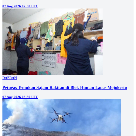
07 Aug 2026 07:30 UTC
DAERAH
Petugas Temukan Sajam Rakitan di Blok Hunian Lapas Mojokerto
07 Aug 2026 03:30 UTC