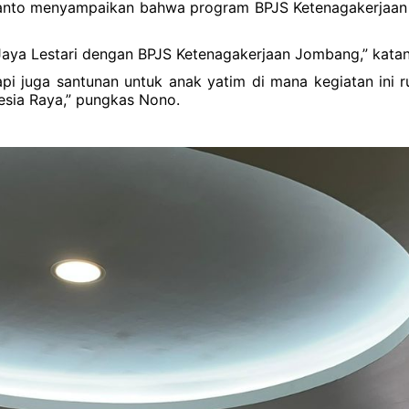
smanto menyampaikan bahwa program BPJS Ketenagakerjaan
Jaya Lestari dengan BPJS Ketenagakerjaan Jombang,” katan
i juga santunan untuk anak yatim di mana kegiatan ini ru
esia Raya,” pungkas Nono.