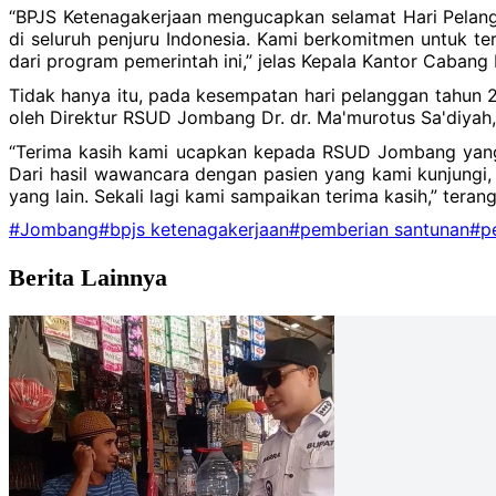
“BPJS Ketenagakerjaan mengucapkan selamat Hari Pelang
di seluruh penjuru Indonesia. Kami berkomitmen untuk t
dari program pemerintah ini,” jelas Kepala Kantor Caba
Tidak hanya itu, pada kesempatan hari pelanggan tahun 
oleh Direktur RSUD Jombang Dr. dr. Ma'murotus Sa'diyah,
“Terima kasih kami ucapkan kepada RSUD Jombang yang 
Dari hasil wawancara dengan pasien yang kami kunjungi
yang lain. Sekali lagi kami sampaikan terima kasih,” terang
#Jombang
#bpjs ketenagakerjaan
#pemberian santunan
#p
Berita Lainnya