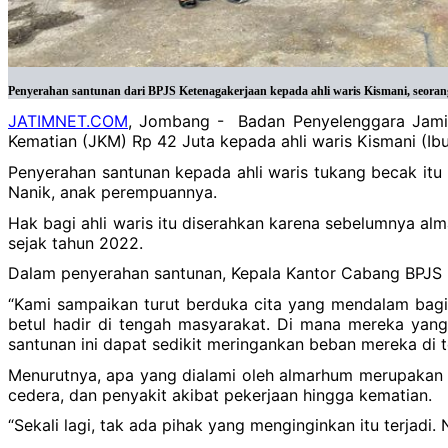
Penyerahan santunan dari BPJS Ketenagakerjaan kepada ahli waris Kismani, seoran
JATIMNET.COM
, Jombang - Badan Penyelenggara Jamin
Kematian (JKM) Rp 42 Juta kepada ahli waris Kismani (Ib
Penyerahan santunan kepada ahli waris tukang becak itu 
Nanik, anak perempuannya.
Hak bagi ahli waris itu diserahkan karena sebelumnya a
sejak tahun 2022.
Dalam penyerahan santunan, Kepala Kantor Cabang BPJS
“Kami sampaikan turut berduka cita yang mendalam bagi 
betul hadir di tengah masyarakat. Di mana mereka yan
santunan ini dapat sedikit meringankan beban mereka di 
Menurutnya, apa yang dialami oleh almarhum merupakan pe
cedera, dan penyakit akibat pekerjaan hingga kematian.
“Sekali lagi, tak ada pihak yang menginginkan itu terjadi. 