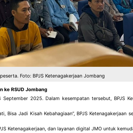
peserta. Foto: BPJS Ketenagakerjaan Jombang
gan ke RSUD Jombang
 4 September 2025. Dalam kesempatan tersebut, BPJS Ke
i, Bisa Jadi Kisah Kebahagiaan”, BPJS Ketenagakerjaan s
BPJS Ketenagakerjaan, dan layanan digital JMO untuk kemud