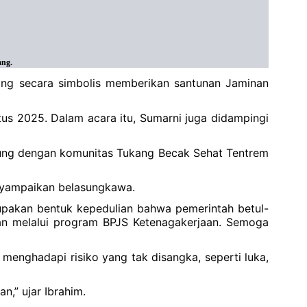
ang.
ng secara simbolis memberikan santunan Jaminan
us 2025. Dalam acara itu, Sumarni juga didampingi
abung dengan komunitas Tukang Becak Sehat Tentrem
nyampaikan belasungkawa.
rupakan bentuk kepedulian bahwa pemerintah betul-
an melalui program BPJS Ketenagakerjaan. Semoga
menghadapi risiko yang tak disangka, seperti luka,
n,” ujar Ibrahim.