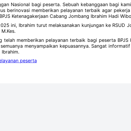
gan Nasional bagi peserta. Sebuah kebanggaan bagi kami 
erus berinovasi memberikan pelayanan terbaik agar pekerj
ng BPJS Ketenagakerjaan Cabang Jombang Ibrahim Hadi Wib
2025 ini, Ibrahim turut melaksanakan kunjungan ke RSUD J
 M.Kes.
telah memberikan pelayanan terbaik bagi peserta BPJS K
, semuanya menyampaikan kepuasannya. Sangat informatif 
 Ibrahim.
elayanan peserta