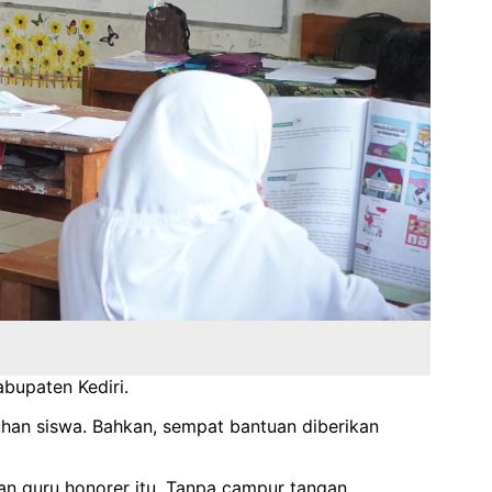
abupaten Kediri.
uhan siswa. Bahkan, sempat bantuan diberikan
an guru honorer itu. Tanpa campur tangan