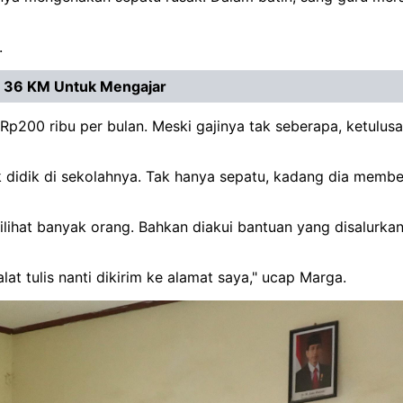
.
 36 KM Untuk Mengajar
 Rp200 ribu per bulan. Meski gajinya tak seberapa, ketul
 didik di sekolahnya. Tak hanya sepatu, kadang dia membel
ilihat banyak orang. Bahkan diakui bantuan yang disalurkan
t tulis nanti dikirim ke alamat saya," ucap Marga.