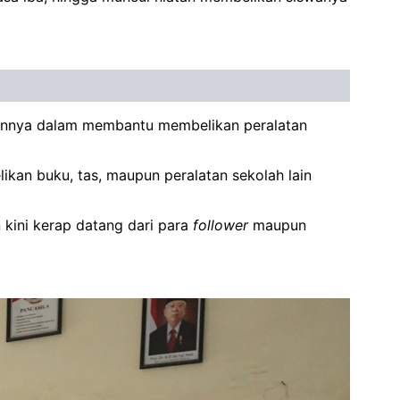
usannya dalam membantu membelikan peralatan
ikan buku, tas, maupun peralatan sekolah lain
 kini kerap datang dari para
follower
maupun