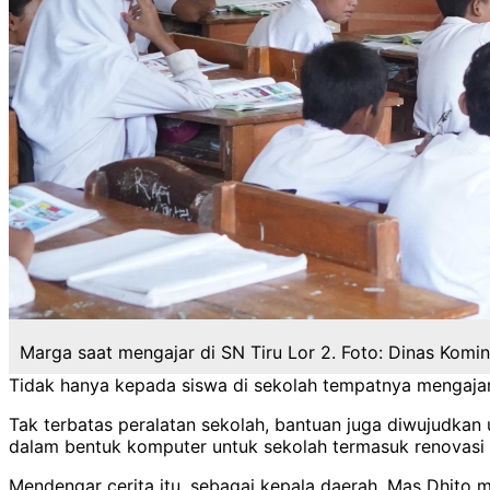
Marga saat mengajar di SN Tiru Lor 2. Foto: Dinas Komin
Tidak hanya kepada siswa di sekolah tempatnya mengajar, 
Tak terbatas peralatan sekolah, bantuan juga diwujudka
dalam bentuk komputer untuk sekolah termasuk renovasi
Mendengar cerita itu, sebagai kepala daerah, Mas Dhito