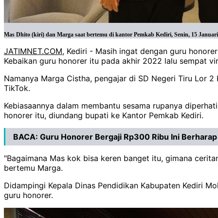
Mas Dhito (kiri) dan Marga saat bertemu di kantor Pemkab Kediri, Senin, 15 Januar
JATIMNET.COM
, Kediri - Masih ingat dengan guru hono
Kebaikan guru honorer itu pada akhir 2022 lalu sempat vir
Namanya Marga Cistha, pengajar di SD Negeri Tiru Lor 2 
TikTok.
Kebiasaannya dalam membantu sesama rupanya diperhatika
honorer itu, diundang bupati ke Kantor Pemkab Kediri.
BACA:
Guru Honorer Bergaji Rp300 Ribu Ini Berharap
"Bagaimana Mas kok bisa keren banget itu, gimana ceritan
bertemu Marga.
Didampingi Kepala Dinas Pendidikan Kabupaten Kediri M
guru honorer.