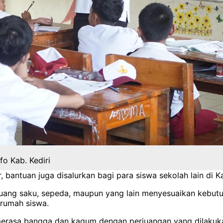
fo Kab. Kediri
bantuan juga disalurkan bagi para siswa sekolah lain di K
n uang saku, sepeda, maupun yang lain menyesuaikan kebut
 rumah siswa.
 merasa bangga dan kagum dengan perjuangan yang dilakuk