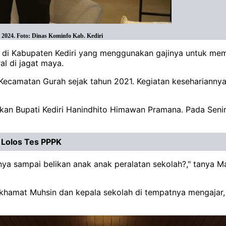
i 2024. Foto: Dinas Kominfo Kab. Kediri
rer di Kabupaten Kediri yang menggunakan gajinya untuk m
al di jagat maya.
Kecamatan Gurah sejak tahun 2021. Kegiatan kesehariannya
n Bupati Kediri Hanindhito Himawan Pramana. Pada Senin,
 Lolos Tes PPPK
ya sampai belikan anak anak peralatan sekolah?," tanya Ma
okhamat Muhsin dan kepala sekolah di tempatnya mengajar