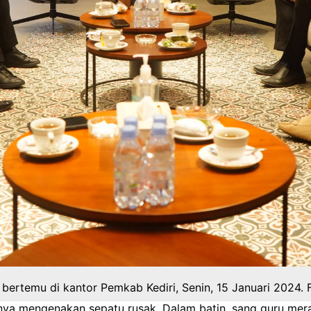
bertemu di kantor Pemkab Kediri, Senin, 15 Januari 2024. F
anya mengenakan sepatu rusak. Dalam batin, sang guru mer