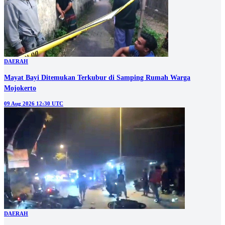
DAERAH
Mayat Bayi Ditemukan Terkubur di Samping Rumah Warga
Mojokerto
09 Aug 2026 12:30 UTC
DAERAH