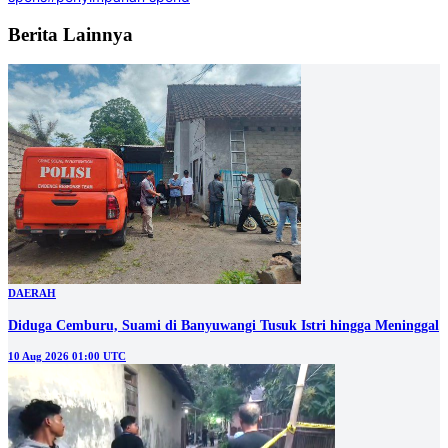
Berita Lainnya
DAERAH
Diduga Cemburu, Suami di Banyuwangi Tusuk Istri hingga Meninggal
10 Aug 2026 01:00 UTC