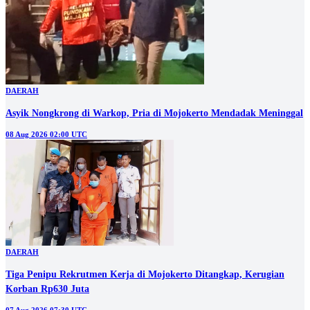
DAERAH
Asyik Nongkrong di Warkop, Pria di Mojokerto Mendadak Meninggal
08 Aug 2026 02:00 UTC
DAERAH
Tiga Penipu Rekrutmen Kerja di Mojokerto Ditangkap, Kerugian
Korban Rp630 Juta