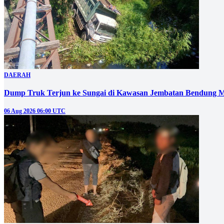
DAERAH
Dump Truk Terjun ke Sungai di Kawasan Jembatan Bendung M
06 Aug 2026 06:00 UTC