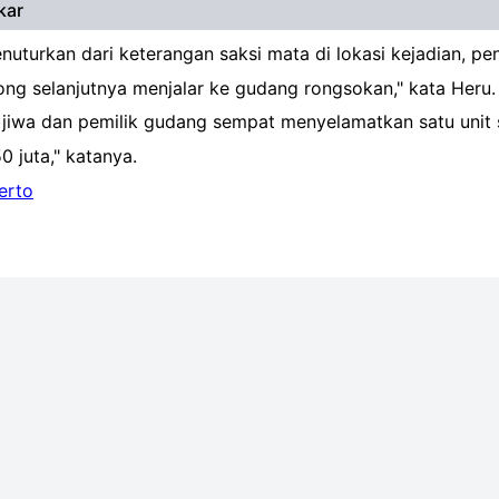
kar
uturkan dari keterangan saksi mata di lokasi kejadian, p
ng selanjutnya menjalar ke gudang rongsokan," kata Heru.
 jiwa dan pemilik gudang sempat menyelamatkan satu unit
0 juta," katanya.
erto