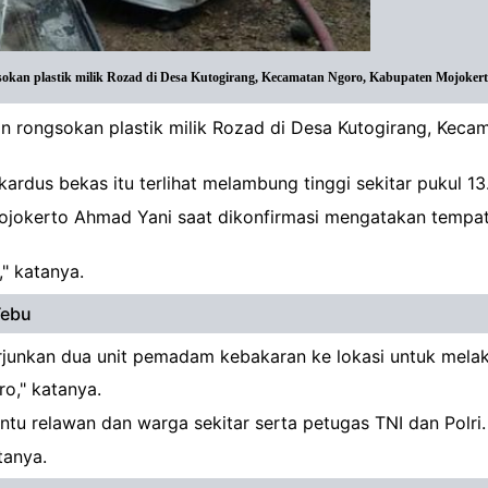
n plastik milik Rozad di Desa Kutogirang, Kecamatan Ngoro, Kabupaten Mojokert
 rongsokan plastik milik Rozad di Desa Kutogirang, Kecam
ardus bekas itu terlihat melambung tinggi sekitar pukul 13
kerto Ahmad Yani saat dikonfirmasi mengatakan tempat
" katanya.
Tebu
erjunkan dua unit pemadam kebakaran ke lokasi untuk me
o," katanya.
tu relawan dan warga sekitar serta petugas TNI dan Polri.
tanya.