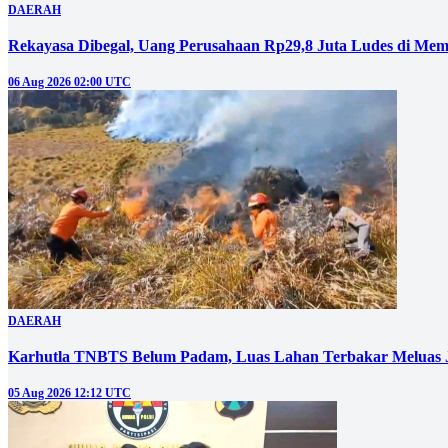
DAERAH
Rekayasa Dibegal, Uang Perusahaan Rp29,8 Juta Ludes di Mem
06 Aug 2026 02:00 UTC
DAERAH
Karhutla TNBTS Belum Padam, Luas Lahan Terbakar Meluas J
05 Aug 2026 12:12 UTC