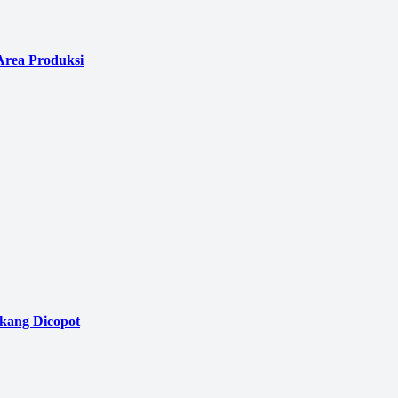
Area Produksi
akang Dicopot