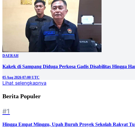
DAERAH
Kakek di Sampang Diduga Perkosa Gadis Disabilitas Hingga Ha
05 Aug 2026 07:00 UTC
Lihat selengkapnya
Berita Populer
#1
Hingga Empat Minggu, Upah Buruh Proyek Sekolah Rakyat Tu