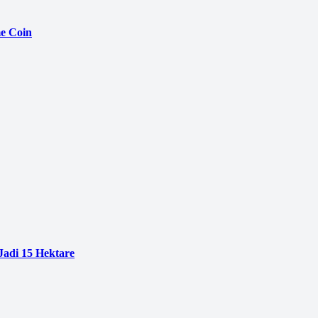
e Coin
adi 15 Hektare