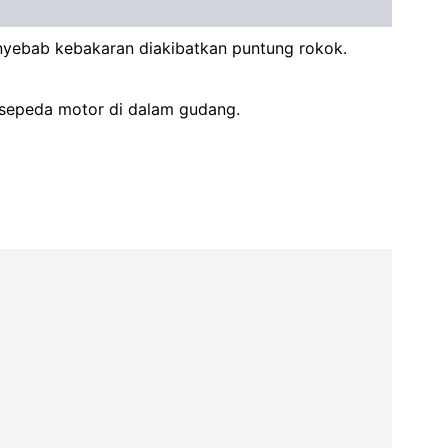
enyebab kebakaran diakibatkan puntung rokok.
 sepeda motor di dalam gudang.