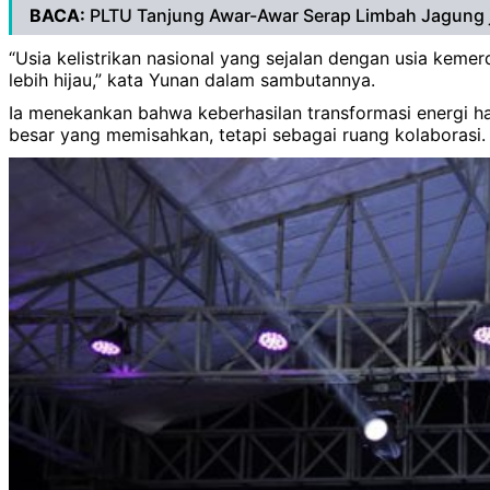
BACA:
PLTU Tanjung Awar-Awar Serap Limbah Jagung 
“Usia kelistrikan nasional yang sejalan dengan usia k
lebih hijau,” kata Yunan dalam sambutannya.
Ia menekankan bahwa keberhasilan transformasi energi ha
besar yang memisahkan, tetapi sebagai ruang kolaborasi. 