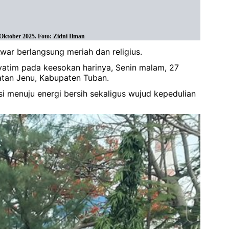
ktober 2025. Foto: Zidni Ilman
war berlangsung meriah dan religius.
yatim pada keesokan harinya, Senin malam, 27
tan Jenu, Kabupaten Tuban.
 menuju energi bersih sekaligus wujud kepedulian