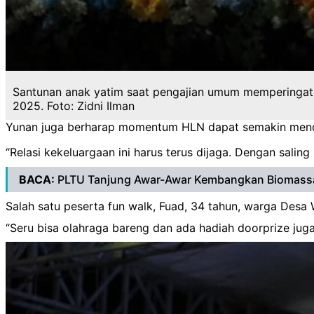
Santunan anak yatim saat pengajian umum memperingati
2025. Foto: Zidni Ilman
Yunan juga berharap momentum HLN dapat semakin mende
“Relasi kekeluargaan ini harus terus dijaga. Dengan salin
BACA:
PLTU Tanjung Awar-Awar Kembangkan Biomassa
Salah satu peserta fun walk, Fuad, 34 tahun, warga Desa
“Seru bisa olahraga bareng dan ada hadiah doorprize ju