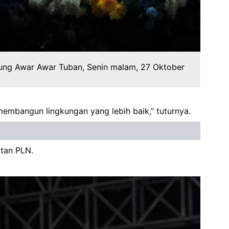
jung Awar Awar Tuban, Senin malam, 27 Oktober
 membangun lingkungan yang lebih baik,” tuturnya.
atan PLN.