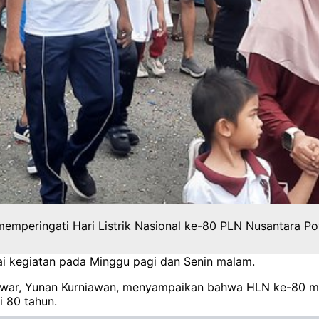
 memperingati Hari Listrik Nasional ke-80 PLN Nusantara 
ai kegiatan pada Minggu pagi dan Senin malam.
war, Yunan Kurniawan, menyampaikan bahwa HLN ke-80 mem
 80 tahun.