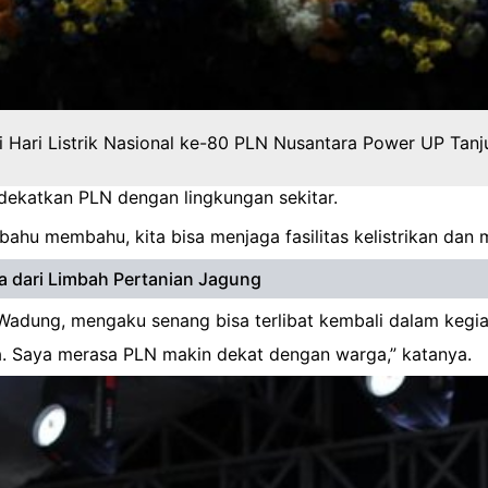
 Hari Listrik Nasional ke-80 PLN Nusantara Power UP Tan
katkan PLN dengan lingkungan sekitar.
g bahu membahu, kita bisa menjaga fasilitas kelistrikan dan
 dari Limbah Pertanian Jagung
 Wadung, mengaku senang bisa terlibat kembali dalam kegi
ga. Saya merasa PLN makin dekat dengan warga,” katanya.