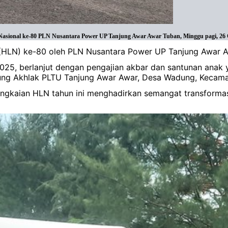
 Nasional ke-80 PLN Nusantara Power UP Tanjung Awar Awar Tuban, Minggu pagi, 26 O
al (HLN) ke-80 oleh PLN Nusantara Power UP Tanjung Awar A
025, berlanjut dengan pengajian akbar dan santunan anak 
ung Akhlak PLTU Tanjung Awar Awar, Desa Wadung, Kecama
gkaian HLN tahun ini menghadirkan semangat transformasi