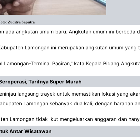
oto: Zuditya Saputra
an ada angkutan umum baru. Angkutan umum ini berbeda 
 Kabupaten Lamongan ini merupakan angkutan umum yang t
inal Lamongan-Terminal Paciran," kata Kepala Bidang Ang
Beroperasi, Tarifnya Super Murah
eninjau langsung trayek untuk memastikan lokasi yang ak
Kabupaten Lamongan sebanyak dua kali, dengan harapan an
ten Lamongan tidak ikut mengeluarkan anggaran dan hanya 
ntuk Antar Wisatawan