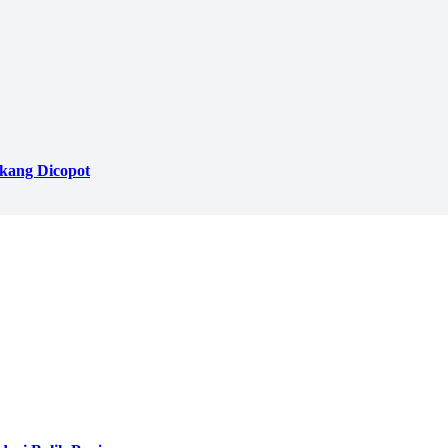
akang Dicopot