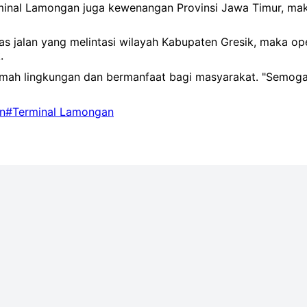
Terminal Lamongan juga kewenangan Provinsi Jawa Timur, ma
s jalan yang melintasi wilayah Kabupaten Gresik, maka oper
.
a ramah lingkungan dan bermanfaat bagi masyarakat. "Semo
an
#Terminal Lamongan