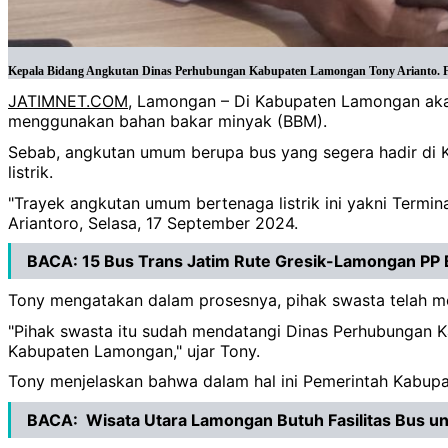
Kepala Bidang Angkutan Dinas Perhubungan Kabupaten Lamongan Tony Arianto. F
JATIMNET.COM
, Lamongan – Di Kabupaten Lamongan ak
menggunakan bahan bakar minyak (BBM).
Sebab, angkutan umum berupa bus yang segera hadir di
listrik.
"Trayek angkutan umum bertenaga listrik ini yakni Term
Ariantoro, Selasa, 17 September 2024.
BACA:
15 Bus Trans Jatim Rute Gresik-Lamongan PP 
Tony mengatakan dalam prosesnya, pihak swasta telah m
"Pihak swasta itu sudah mendatangi Dinas Perhubungan 
Kabupaten Lamongan," ujar Tony.
Tony menjelaskan bahwa dalam hal ini Pemerintah Kabupa
BACA:
Wisata Utara Lamongan Butuh Fasilitas Bus u