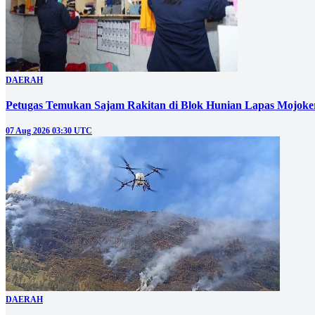
DAERAH
Petugas Temukan Sajam Rakitan di Blok Hunian Lapas Mojoke
07 Aug 2026 03:30 UTC
DAERAH