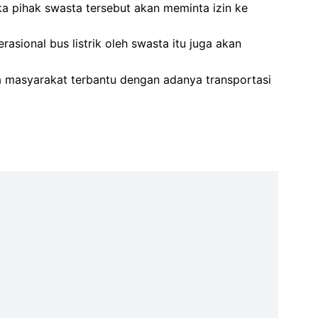
ka pihak swasta tersebut akan meminta izin ke
asional bus listrik oleh swasta itu juga akan
ga masyarakat terbantu dengan adanya transportasi