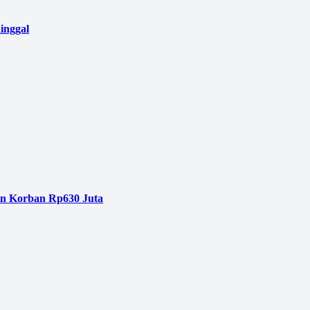
inggal
an Korban Rp630 Juta