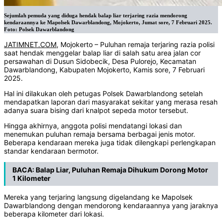
Sejumlah pemuda yang diduga hendak balap liar terjaring razia mendorong
kendaraannya ke Mapolsek Dawarblandong, Mojokerto, Jumat sore, 7 Februari 2025.
Foto: Polsek Dawarblandong
JATIMNET.COM
, Mojokerto – Puluhan remaja terjaring razia polisi
saat hendak menggelar balap liar di salah satu area jalan cor
persawahan di Dusun Sidobecik, Desa Pulorejo, Kecamatan
Dawarblandong, Kabupaten Mojokerto, Kamis sore, 7 Februari
2025.
Hal ini dilakukan oleh petugas Polsek Dawarblandong setelah
mendapatkan laporan dari masyarakat sekitar yang merasa resah
adanya suara bising dari knalpot sepeda motor tersebut.
Hingga akhirnya, anggota polisi mendatangi lokasi dan
menemukan puluhan remaja bersama berbagai jenis motor.
Beberapa kendaraan mereka juga tidak dilengkapi perlengkapan
standar kendaraan bermotor.
BACA:
Balap Liar, Puluhan Remaja Dihukum Dorong Motor
1 Kilometer
Mereka yang terjaring langsung digelandang ke Mapolsek
Dawarblandong dengan mendorong kendaraannya yang jaraknya
beberapa kilometer dari lokasi.