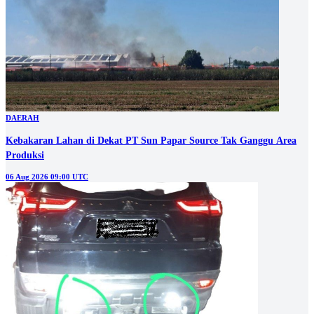
DAERAH
Kebakaran Lahan di Dekat PT Sun Papar Source Tak Ganggu Area
Produksi
06 Aug 2026 09:00 UTC