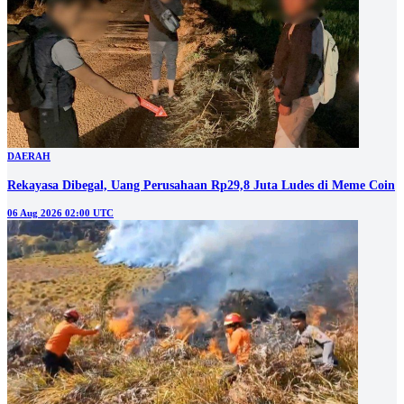
DAERAH
Rekayasa Dibegal, Uang Perusahaan Rp29,8 Juta Ludes di Meme Coin
06 Aug 2026 02:00 UTC