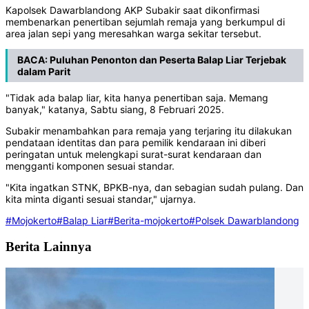
Kapolsek Dawarblandong AKP Subakir saat dikonfirmasi
membenarkan penertiban sejumlah remaja yang berkumpul di
area jalan sepi yang meresahkan warga sekitar tersebut.
BACA:
Puluhan Penonton dan Peserta Balap Liar Terjebak
dalam Parit
"Tidak ada balap liar, kita hanya penertiban saja. Memang
banyak," katanya, Sabtu siang, 8 Februari 2025.
Subakir menambahkan para remaja yang terjaring itu dilakukan
pendataan identitas dan para pemilik kendaraan ini diberi
peringatan untuk melengkapi surat-surat kendaraan dan
mengganti komponen sesuai standar.
"Kita ingatkan STNK, BPKB-nya, dan sebagian sudah pulang. Dan
kita minta diganti sesuai standar," ujarnya.
#Mojokerto
#Balap Liar
#Berita-mojokerto
#Polsek Dawarblandong
Berita Lainnya