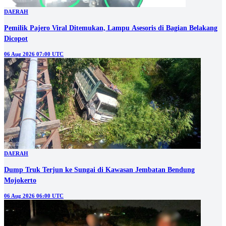
DAERAH
Pemilik Pajero Viral Ditemukan, Lampu Asesoris di Bagian Belakang
Dicopot
06 Aug 2026 07:00 UTC
DAERAH
Dump Truk Terjun ke Sungai di Kawasan Jembatan Bendung
Mojokerto
06 Aug 2026 06:00 UTC