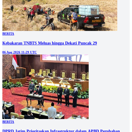
BERITA
Kebakaran TNBTS Meluas hingga Dekati Puncak 29
06 Aug 2026 11:29 UTC
BERITA
DPRD Jatim Prioritaskan Infrastruktur dalam APBD Perubahan