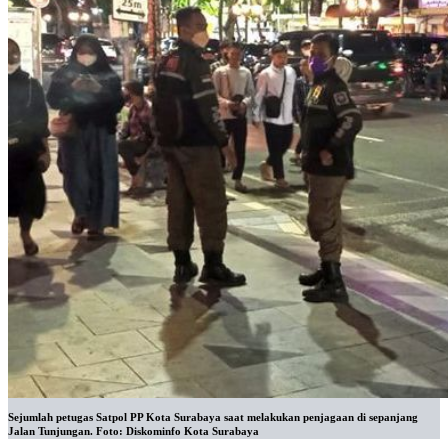
Sejumlah petugas Satpol PP Kota Surabaya saat melakukan penjagaan di sepanjang
Jalan Tunjungan. Foto: Diskominfo Kota Surabaya