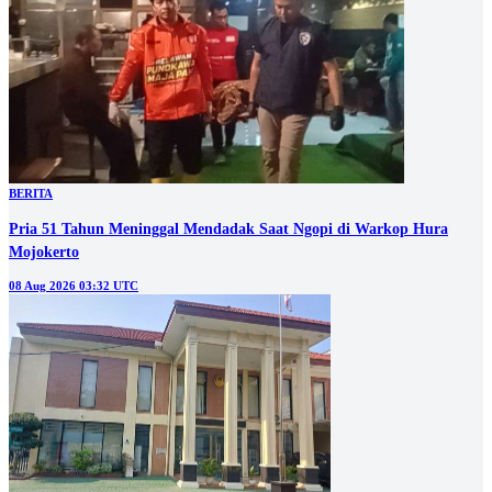
BERITA
Pria 51 Tahun Meninggal Mendadak Saat Ngopi di Warkop Hura
Mojokerto
08 Aug 2026 03:32 UTC