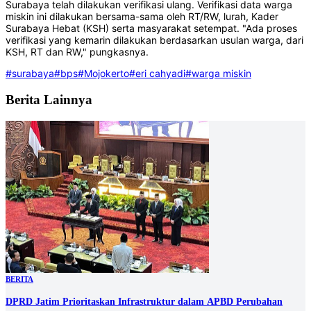
Surabaya telah dilakukan verifikasi ulang. Verifikasi data warga
miskin ini dilakukan bersama-sama oleh RT/RW, lurah, Kader
Surabaya Hebat (KSH) serta masyarakat setempat. "Ada proses
verifikasi yang kemarin dilakukan berdasarkan usulan warga, dari
KSH, RT dan RW," pungkasnya.
#surabaya
#bps
#Mojokerto
#eri cahyadi
#warga miskin
Berita Lainnya
BERITA
DPRD Jatim Prioritaskan Infrastruktur dalam APBD Perubahan