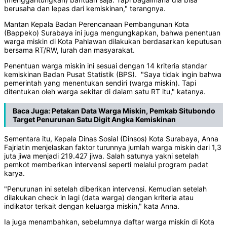
berusaha dan lepas dari kemiskinan," terangnya.
Mantan Kepala Badan Perencanaan Pembangunan Kota
(Bappeko) Surabaya ini juga mengungkapkan, bahwa penentuan
warga miskin di Kota Pahlawan dilakukan berdasarkan keputusan
bersama RT/RW, lurah dan masyarakat.
Penentuan warga miskin ini sesuai dengan 14 kriteria standar
kemiskinan Badan Pusat Statistik (BPS). "Saya tidak ingin bahwa
pemerintah yang menentukan sendiri (warga miskin). Tapi
ditentukan oleh warga sekitar di dalam satu RT itu," katanya.
Baca Juga:
Petakan Data Warga Miskin, Pemkab Situbondo
Target Penurunan Satu Digit Angka Kemiskinan
Sementara itu, Kepala Dinas Sosial (Dinsos) Kota Surabaya, Anna
Fajriatin menjelaskan faktor turunnya jumlah warga miskin dari 1,3
juta jiwa menjadi 219.427 jiwa. Salah satunya yakni setelah
pemkot memberikan intervensi seperti melalui program padat
karya.
"Penurunan ini setelah diberikan intervensi. Kemudian setelah
dilakukan check in lagi (data warga) dengan kriteria atau
indikator terkait dengan keluarga miskin," kata Anna.
Ia juga menambahkan, sebelumnya daftar warga miskin di Kota