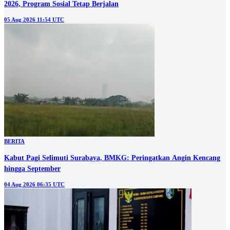
2026, Program Sosial Tetap Berjalan
05 Aug 2026 11:54 UTC
BERITA
Kabut Pagi Selimuti Surabaya, BMKG: Peringatkan Angin Kencang
hingga September
04 Aug 2026 06:35 UTC