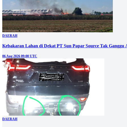
DAERAH
Kebakaran Lahan di Dekat PT Sun Papar Source Tak Ganggu 
06 Aug 2026 09:00 UTC
DAERAH