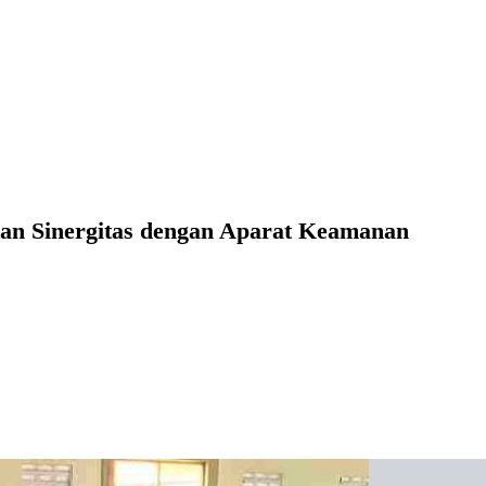
kan Sinergitas dengan Aparat Keamanan