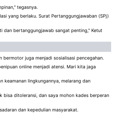
pinan," tegasnya.
lasi yang berlaku. Surat Pertanggungjawaban (SPj)
ati dan bertanggungjawab sangat penting," Ketut
an bermotor juga menjadi sosialisasi pencegahan.
enipuan online menjadi atensi. Mari kita jaga
dan keamanan lingkungannya, melarang dan
ak bisa ditoleransi, dan saya mohon kades berperan
esadaran dan kepedulian masyarakat.