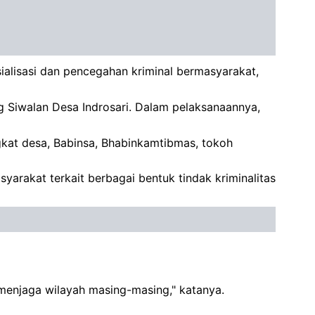
alisasi dan pencegahan kriminal bermasyarakat,
g Siwalan Desa Indrosari. Dalam pelaksanaannya,
gkat desa, Babinsa, Bhabinkamtibmas, tokoh
rakat terkait berbagai bentuk tindak kriminalitas
 menjaga wilayah masing-masing," katanya.