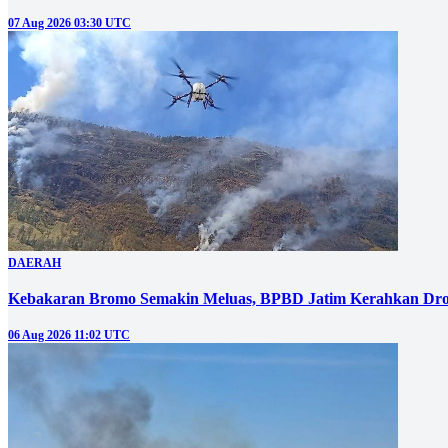
07 Aug 2026 03:30 UTC
DAERAH
Kebakaran Bromo Semakin Meluas, BPBD Jatim Kerahkan Dro
06 Aug 2026 11:02 UTC