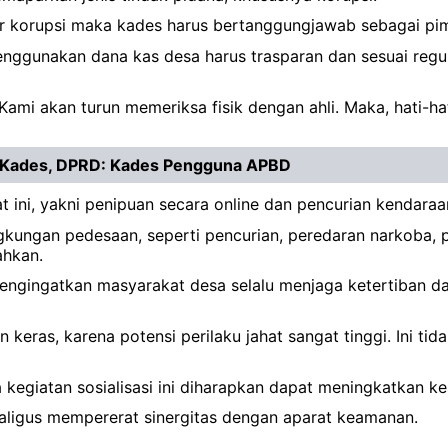
sur korupsi maka kades harus bertanggungjawab sebagai pim
menggunakan dana kas desa harus trasparan dan sesuai regu
Kami akan turun memeriksa fisik dengan ahli. Maka, hati-h
l Kades, DPRD: Kades Pengguna APBD
aat ini, yakni penipuan secara online dan pencurian kendara
ngkungan pedesaan, seperti pencurian, peredaran narkoba, p
hkan.
mengingatkan masyarakat desa selalu menjaga ketertiban 
eras, karena potensi perilaku jahat sangat tinggi. Ini tid
egiatan sosialisasi ini diharapkan dapat meningkatkan k
ligus mempererat sinergitas dengan aparat keamanan.