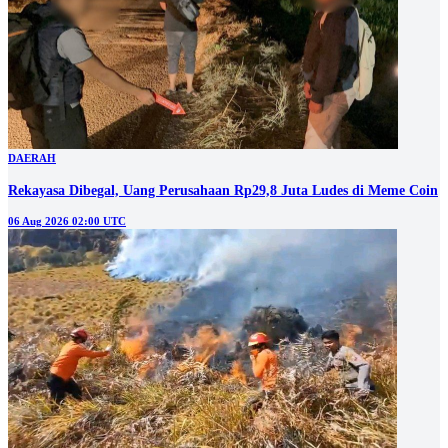
DAERAH
Rekayasa Dibegal, Uang Perusahaan Rp29,8 Juta Ludes di Meme Coin
06 Aug 2026 02:00 UTC