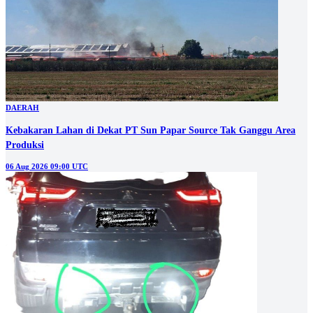
DAERAH
Kebakaran Lahan di Dekat PT Sun Papar Source Tak Ganggu Area
Produksi
06 Aug 2026 09:00 UTC