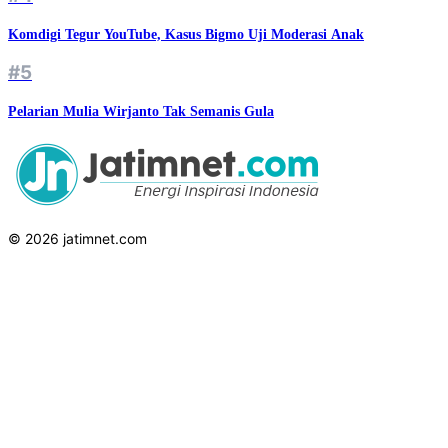
Komdigi Tegur YouTube, Kasus Bigmo Uji Moderasi Anak
#5
Pelarian Mulia Wirjanto Tak Semanis Gula
© 2026 jatimnet.com