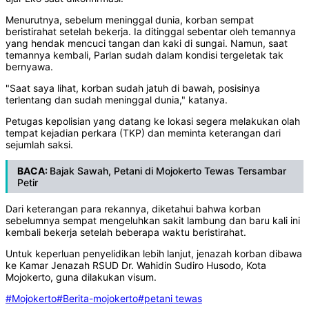
Menurutnya, sebelum meninggal dunia, korban sempat
beristirahat setelah bekerja. Ia ditinggal sebentar oleh temannya
yang hendak mencuci tangan dan kaki di sungai. Namun, saat
temannya kembali, Parlan sudah dalam kondisi tergeletak tak
bernyawa.
"Saat saya lihat, korban sudah jatuh di bawah, posisinya
terlentang dan sudah meninggal dunia," katanya.
Petugas kepolisian yang datang ke lokasi segera melakukan olah
tempat kejadian perkara (TKP) dan meminta keterangan dari
sejumlah saksi.
BACA:
Bajak Sawah, Petani di Mojokerto Tewas Tersambar
Petir
Dari keterangan para rekannya, diketahui bahwa korban
sebelumnya sempat mengeluhkan sakit lambung dan baru kali ini
kembali bekerja setelah beberapa waktu beristirahat.
Untuk keperluan penyelidikan lebih lanjut, jenazah korban dibawa
ke Kamar Jenazah RSUD Dr. Wahidin Sudiro Husodo, Kota
Mojokerto, guna dilakukan visum.
#Mojokerto
#Berita-mojokerto
#petani tewas