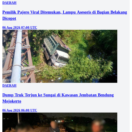
DAERAH
Pemilik Pajero Viral Ditemukan, Lampu Asesoris di Bagian Belakang
Dicopot
06 Aug 2026 07:00 UTC
DAERAH
Dump Truk Terjun ke Sungai di Kawasan Jembatan Bendung
Mojokerto
06 Aug 2026 06:00 UTC