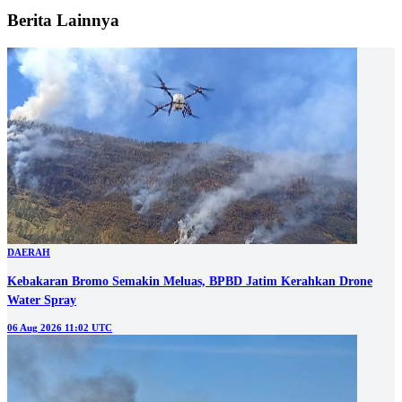
Berita Lainnya
DAERAH
Kebakaran Bromo Semakin Meluas, BPBD Jatim Kerahkan Drone
Water Spray
06 Aug 2026 11:02 UTC