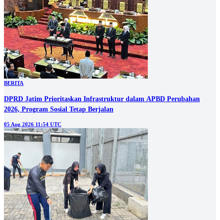
BERITA
DPRD Jatim Prioritaskan Infrastruktur dalam APBD Perubahan
2026, Program Sosial Tetap Berjalan
05 Aug 2026 11:54 UTC