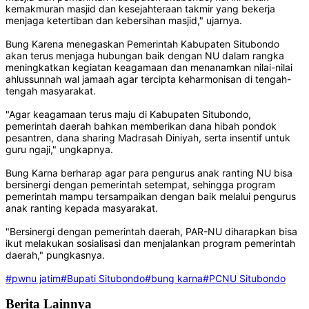
kemakmuran masjid dan kesejahteraan takmir yang bekerja
menjaga ketertiban dan kebersihan masjid," ujarnya.
Bung Karena menegaskan Pemerintah Kabupaten Situbondo
akan terus menjaga hubungan baik dengan NU dalam rangka
meningkatkan kegiatan keagamaan dan menanamkan nilai-nilai
ahlussunnah wal jamaah agar tercipta keharmonisan di tengah-
tengah masyarakat.
"Agar keagamaan terus maju di Kabupaten Situbondo,
pemerintah daerah bahkan memberikan dana hibah pondok
pesantren, dana sharing Madrasah Diniyah, serta insentif untuk
guru ngaji," ungkapnya.
Bung Karna berharap agar para pengurus anak ranting NU bisa
bersinergi dengan pemerintah setempat, sehingga program
pemerintah mampu tersampaikan dengan baik melalui pengurus
anak ranting kepada masyarakat.
"Bersinergi dengan pemerintah daerah, PAR-NU diharapkan bisa
ikut melakukan sosialisasi dan menjalankan program pemerintah
daerah," pungkasnya.
#pwnu jatim
#Bupati Situbondo
#bung karna
#PCNU Situbondo
Berita Lainnya