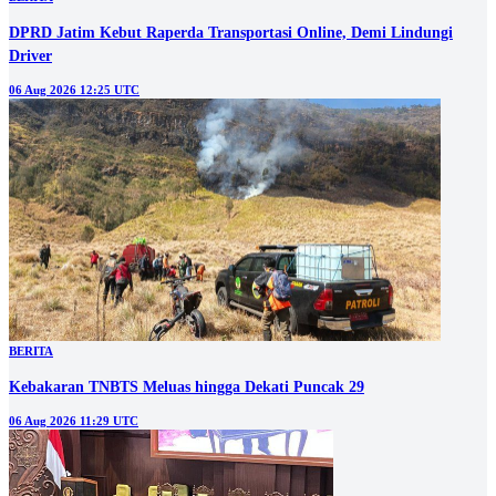
DPRD Jatim Kebut Raperda Transportasi Online, Demi Lindungi
Driver
06 Aug 2026 12:25 UTC
BERITA
Kebakaran TNBTS Meluas hingga Dekati Puncak 29
06 Aug 2026 11:29 UTC