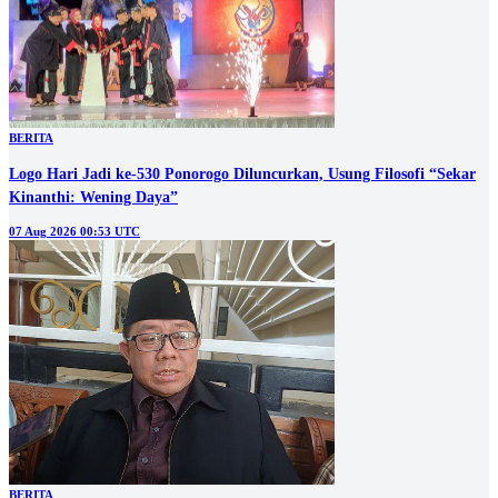
BERITA
Logo Hari Jadi ke-530 Ponorogo Diluncurkan, Usung Filosofi “Sekar
Kinanthi: Wening Daya”
07 Aug 2026 00:53 UTC
BERITA