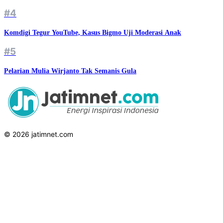
#4
Komdigi Tegur YouTube, Kasus Bigmo Uji Moderasi Anak
#5
Pelarian Mulia Wirjanto Tak Semanis Gula
© 2026 jatimnet.com