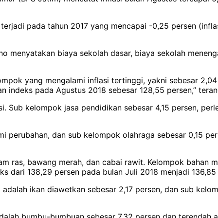
terjadi pada tahun 2017 yang mencapai -0,25 persen (inflasi
ono menyatakan biaya sekolah dasar, biaya sekolah menenga
mpok yang mengalami inflasi tertinggi, yakni sebesar 2,04 
n indeks pada Agustus 2018 sebesar 128,55 persen,” teran
i. Sub kelompok jasa pendidikan sebesar 4,15 persen, per
i perubahan, dan sub kelompok olahraga sebesar 0,15 pers
 ayam ras, bawang merah, dan cabai rawit. Kelompok bahan
deks dari 138,29 persen pada bulan Juli 2018 menjadi 136,8
 adalah ikan diawetkan sebesar 2,17 persen, dan sub kelo
adalah bumbu-bumbuan sebesar 7,32 persen dan terendah