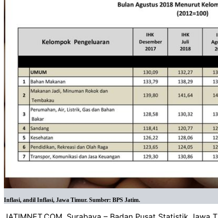
Inflasi, andil Inflasi, Jawa Timur. Sumber: BPS Jatim.
JATIMNET.COM, Surabaya – Badan Pusat Statistik Jawa Tim