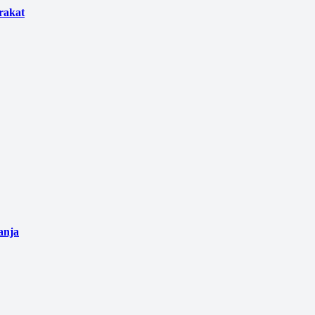
rakat
anja