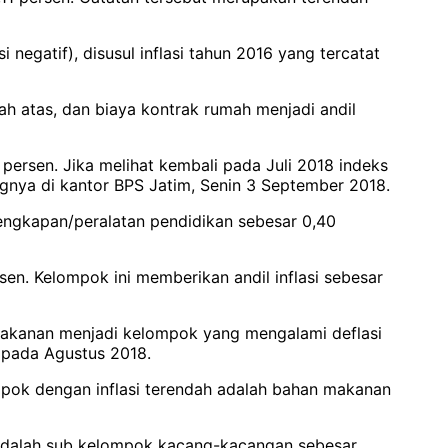
 negatif), disusul inflasi tahun 2016 yang tercatat
h atas, dan biaya kontrak rumah menjadi andil
persen. Jika melihat kembali pada Juli 2018 indeks
gnya di kantor BPS Jatim, Senin 3 September 2018.
lengkapan/peralatan pendidikan sebesar 0,40
en. Kelompok ini memberikan andil inflasi sebesar
 makanan menjadi kelompok yang mengalami deflasi
5 pada Agustus 2018.
mpok dengan inflasi terendah adalah bahan makanan
 adalah sub kelompok kacang-kacangan sebesar