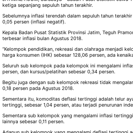
ketiga sepanjang sepuluh tahun terakhir.
Sebelumnya inflasi terendah dalam sepuluh tahun terakhir 
0,05 persen (inflasi negatif).
Kepala Badan Pusat Statistik Provinsi Jatim, Teguh Pram
terbesar inflasi bulan Agustus 2018.
“Kelompok pendidikan, rekreasi dan olahraga menjadi kelo
harga konsumen (IHK) sebesar 128,06 persen, ada kenaika
Seluruh sub kelompok pada kelompok ini mengalami inflas
persen, dan kursus/pelatihan sebesar 0,34 persen.
Begitu juga dengan sub kelompok rekreasi tidak mengalam
0,18 persen pada Agustus 2018.
Sementara itu, komoditas deflasi tertinggi adalah telur
tertinggi, sebesar 1,04 persen, atau terjadi penurunan in
Sementara sub kelompok yang mengalami inflasi tertinggi
lainnya sebesar 0,11 persen.
Adapun sub kelompok yang mengalami deflasi tertinggi 