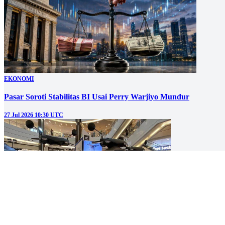
EKONOMI
Pasar Soroti Stabilitas BI Usai Perry Warjiyo Mundur
27 Jul 2026 10:30 UTC