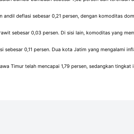
dil deflasi sebesar 0,21 persen, dengan komoditas domin
it sebesar 0,03 persen. Di sisi lain, komoditas yang memb
asi sebesar 0,11 persen. Dua kota Jatim yang mengalami in
Jawa Timur telah mencapai 1,79 persen, sedangkan tingkat i