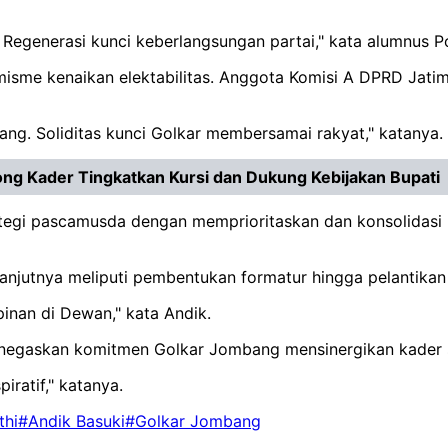
 Regenerasi kunci keberlangsungan partai," kata alumnus 
me kenaikan elektabilitas. Anggota Komisi A DPRD Jatim 
ng. Soliditas kunci Golkar membersamai rakyat," katanya.
rong Kader Tingkatkan Kursi dan Dukung Kebijakan Bupati
egi pascamusda dengan memprioritaskan dan konsolidasi k
anjutnya meliputi pembentukan formatur hingga pelantika
pinan di Dewan," kata Andik.
enegaskan komitmen Golkar Jombang mensinergikan kader s
iratif," katanya.
thi
#Andik Basuki
#Golkar Jombang