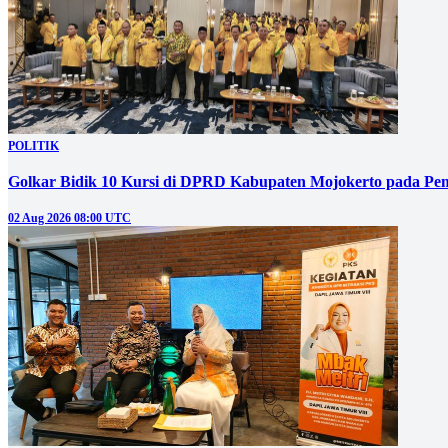
POLITIK
Golkar Bidik 10 Kursi di DPRD Kabupaten Mojokerto pada Pem
02 Aug 2026 08:00 UTC