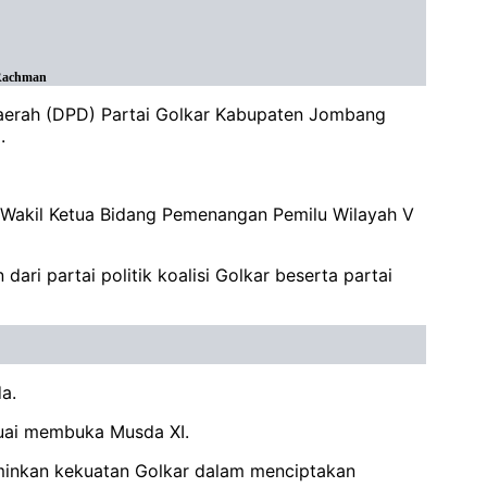
 Rachman
Daerah (DPD) Partai Golkar Kabupaten Jombang
5.
uk Wakil Ketua Bidang Pemenangan Pemilu Wilayah V
i partai politik koalisi Golkar beserta partai
a.
suai membuka Musda XI.
rminkan kekuatan Golkar dalam menciptakan