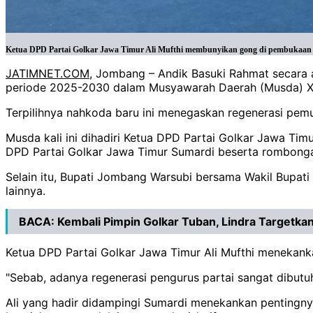
Ketua DPD Partai Golkar Jawa Timur Ali Mufthi membunyikan gong di pembukaan 
JATIMNET.COM
, Jombang – Andik Basuki Rahmat secara 
periode 2025-2030 dalam Musyawarah Daerah (Musda) XI
Terpilihnya nahkoda baru ini menegaskan regenerasi pemu
Musda kali ini dihadiri Ketua DPD Partai Golkar Jawa Ti
DPD Partai Golkar Jawa Timur Sumardi beserta rombong
Selain itu, Bupati Jombang Warsubi bersama Wakil Bupati
lainnya.
BACA:
Kembali Pimpin Golkar Tuban, Lindra Targetk
Ketua DPD Partai Golkar Jawa Timur Ali Mufthi menekan
"Sebab, adanya regenerasi pengurus partai sangat dibutu
Ali yang hadir didampingi Sumardi menekankan pentingny