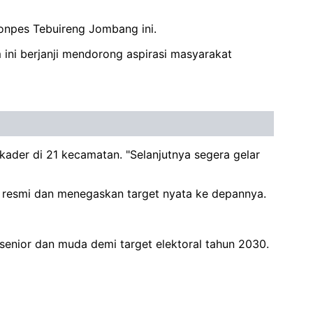
Ponpes Tebuireng Jombang ini.
ini berjanji mendorong aspirasi masyarakat
ader di 21 kecamatan. "Selanjutnya segera gelar
n resmi dan menegaskan target nyata ke depannya.
enior dan muda demi target elektoral tahun 2030.