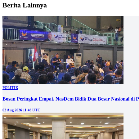
Berita Lainnya
POLITIK
Bosan Peringkat Empat, NasDem Bidik Dua Besar Nasional di P
02 Aug 2026 11:46 UTC