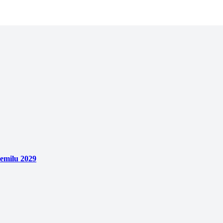
emilu 2029