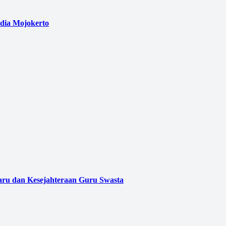
edia Mojokerto
aru dan Kesejahteraan Guru Swasta