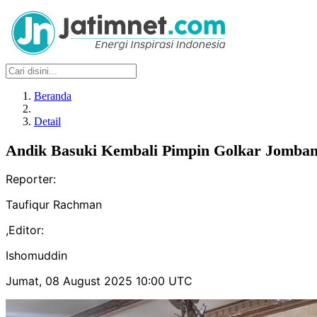
Beranda
Detail
Andik Basuki Kembali Pimpin Golkar Jomba
Reporter:
Taufiqur Rachman
,
Editor:
Ishomuddin
Jumat, 08 August 2025 10:00 UTC