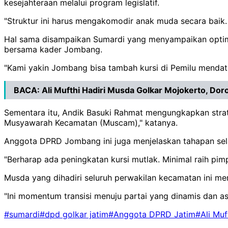
kesejahteraan melalui program legislatif.
"Struktur ini harus mengakomodir anak muda secara baik.
Hal sama disampaikan Sumardi yang menyampaikan optimis
bersama kader Jombang.
"Kami yakin Jombang bisa tambah kursi di Pemilu mendata
BACA:
Ali Mufthi Hadiri Musda Golkar Mojokerto, Do
Sementara itu, Andik Basuki Rahmat mengungkapkan strat
Musyawarah Kecamatan (Muscam)," katanya.
Anggota DPRD Jombang ini juga menjelaskan tahapan sel
"Berharap ada peningkatan kursi mutlak. Minimal raih pim
Musda yang dihadiri seluruh perwakilan kecamatan ini m
"Ini momentum transisi menuju partai yang dinamis dan asp
#sumardi
#dpd golkar jatim
#Anggota DPRD Jatim
#Ali Muf