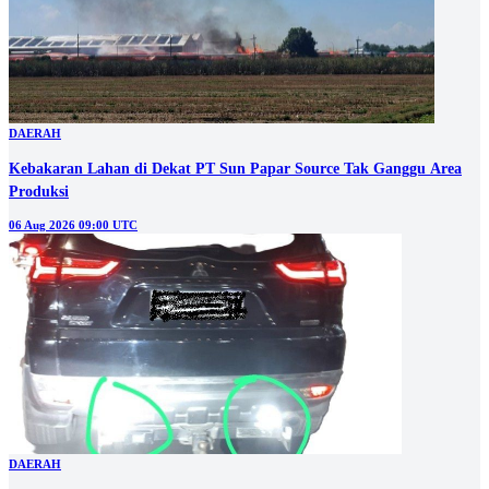
DAERAH
Kebakaran Lahan di Dekat PT Sun Papar Source Tak Ganggu Area
Produksi
06 Aug 2026 09:00 UTC
DAERAH