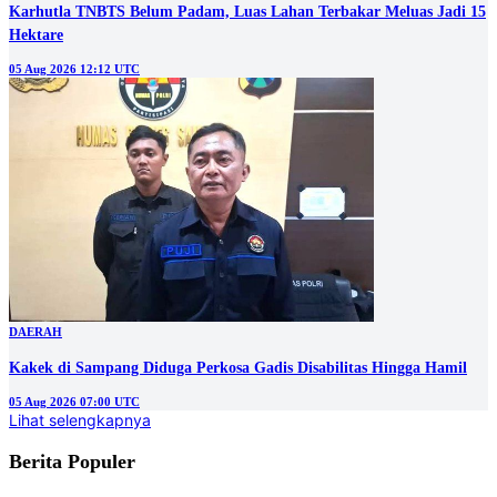
Karhutla TNBTS Belum Padam, Luas Lahan Terbakar Meluas Jadi 15
Hektare
05 Aug 2026 12:12 UTC
DAERAH
Kakek di Sampang Diduga Perkosa Gadis Disabilitas Hingga Hamil
05 Aug 2026 07:00 UTC
Lihat selengkapnya
Berita Populer