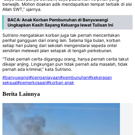
berwajib. Mohon doakan adik mendapatkan tempat terbaik di sisi
Allah SWT,” ujarnya.
BACA:
Anak Korban Pembunuhan di Banyuwangi
Ungkapkan Kasih Sayang Keluarga lewat Tulisan Ini
Sutrisno mengatakan korban juga tak pernah menceritakan
perihal gangguan dari orang lain. Selama tiga bulan, korban
setiap hari pulang dari sekolah mengendarai sepeda ontel
sendirian melewati jalan setapak di tengah perkebunan.
“Tidak pernah cerita diganggu orang, hanya pernah cerita takut
dikejar anjing. Lingkungan pun tidak pernah ada masalah, tidak
pernah ada kriminal,” kata Sutrisno.
#banyuwangi
#penganiayaan
#pembunuhan
#kekerasan
seksual
#pemerkosaan
#korban anak
Berita Lainnya