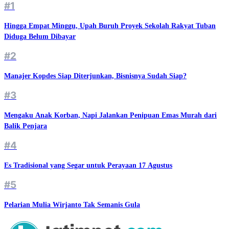
#1
Hingga Empat Minggu, Upah Buruh Proyek Sekolah Rakyat Tuban
Diduga Belum Dibayar
#2
Manajer Kopdes Siap Diterjunkan, Bisnisnya Sudah Siap?
#3
Mengaku Anak Korban, Napi Jalankan Penipuan Emas Murah dari
Balik Penjara
#4
Es Tradisional yang Segar untuk Perayaan 17 Agustus
#5
Pelarian Mulia Wirjanto Tak Semanis Gula