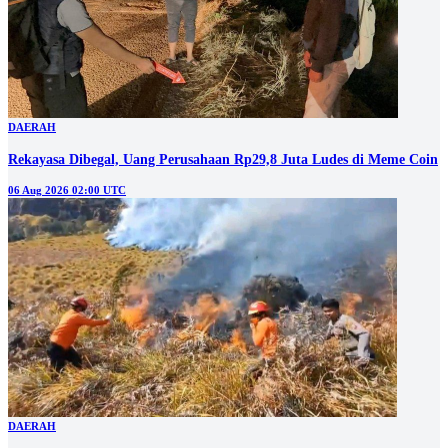
DAERAH
Rekayasa Dibegal, Uang Perusahaan Rp29,8 Juta Ludes di Meme Coin
06 Aug 2026 02:00 UTC
DAERAH