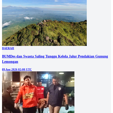
DAERAH
BUMDes dan Swasta Saling Tunggu Kelola Jalur Pendakian Gunung
Lemongan
09 Aug 2026 02:00 UTC