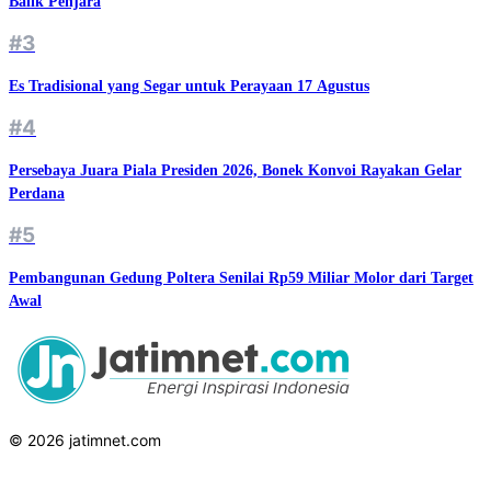
Balik Penjara
#3
Es Tradisional yang Segar untuk Perayaan 17 Agustus
#4
Persebaya Juara Piala Presiden 2026, Bonek Konvoi Rayakan Gelar
Perdana
#5
Pembangunan Gedung Poltera Senilai Rp59 Miliar Molor dari Target
Awal
© 2026 jatimnet.com