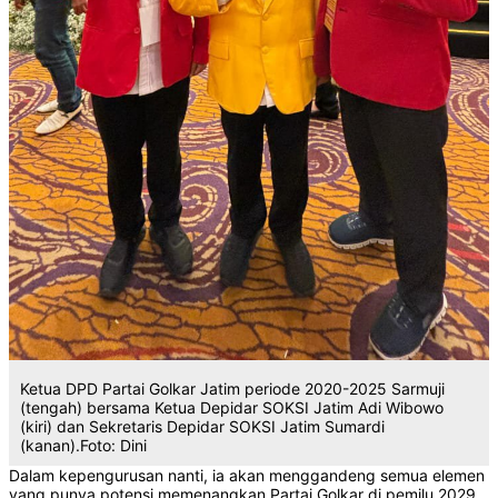
Ketua DPD Partai Golkar Jatim periode 2020-2025 Sarmuji
(tengah) bersama Ketua Depidar SOKSI Jatim Adi Wibowo
(kiri) dan Sekretaris Depidar SOKSI Jatim Sumardi
(kanan).Foto: Dini
Dalam kepengurusan nanti, ia akan menggandeng semua elemen
yang punya potensi memenangkan Partai Golkar di pemilu 2029.