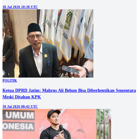
30 Jul 2026 10:30 UTC
POLITIK
Ketua DPRD Jatim: Mahrus Ali Belum Bisa Diberhentikan Sementara
Meski Ditahan KPK
30 Jul 2026 08:42 UTC