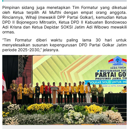
Pimpinan sidang juga menetapkan Tim Formatur yang diketuai
oleh Ketua terpilih Ali Mufthi dengan empat orang anggota.
Rinciannya, Wihaji (mewakili DPP Partai Golkar), kemudian Ketua
DPD II Bojonegoro Mitroatin, Ketua DPD II Kabuaten Bondowoso
Adi Krisna dan Ketua Depidar SOKSI Jatim Adi Wibowo mewakili
ormas.
“Tim Formatur diberi waktu paling lama 30 hari untuk
menyelesaikan susunan kepengurusan DPD Partai Golkar Jatim
periode 2025-2030,” jelasnya.