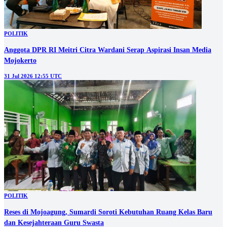
POLITIK
Anggota DPR RI Meitri Citra Wardani Serap Aspirasi Insan Media
Mojokerto
31 Jul 2026 12:55 UTC
POLITIK
Reses di Mojoagung, Sumardi Soroti Kebutuhan Ruang Kelas Baru
dan Kesejahteraan Guru Swasta