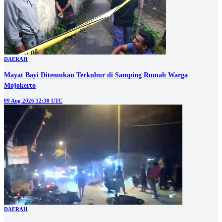
DAERAH
Mayat Bayi Ditemukan Terkubur di Samping Rumah Warga
Mojokerto
09 Aug 2026 12:30 UTC
DAERAH