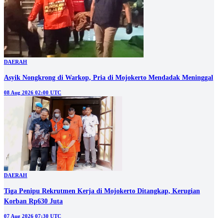
DAERAH
Asyik Nongkrong di Warkop, Pria di Mojokerto Mendadak Meninggal
08 Aug 2026 02:00 UTC
DAERAH
Tiga Penipu Rekrutmen Kerja di Mojokerto Ditangkap, Kerugian
Korban Rp630 Juta
07 Aug 2026 07:30 UTC