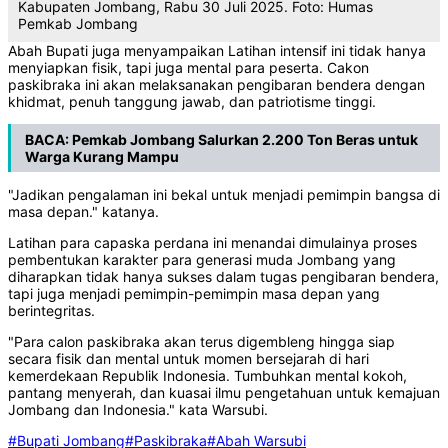
Kabupaten Jombang, Rabu 30 Juli 2025. Foto: Humas
Pemkab Jombang
Abah Bupati juga menyampaikan Latihan intensif ini tidak hanya
menyiapkan fisik, tapi juga mental para peserta. Cakon
paskibraka ini akan melaksanakan pengibaran bendera dengan
khidmat, penuh tanggung jawab, dan patriotisme tinggi.
BACA:
Pemkab Jombang Salurkan 2.200 Ton Beras untuk
Warga Kurang Mampu
"Jadikan pengalaman ini bekal untuk menjadi pemimpin bangsa di
masa depan." katanya.
Latihan para capaska perdana ini menandai dimulainya proses
pembentukan karakter para generasi muda Jombang yang
diharapkan tidak hanya sukses dalam tugas pengibaran bendera,
tapi juga menjadi pemimpin-pemimpin masa depan yang
berintegritas.
"Para calon paskibraka akan terus digembleng hingga siap
secara fisik dan mental untuk momen bersejarah di hari
kemerdekaan Republik Indonesia. Tumbuhkan mental kokoh,
pantang menyerah, dan kuasai ilmu pengetahuan untuk kemajuan
Jombang dan Indonesia." kata Warsubi.
#Bupati Jombang
#Paskibraka
#Abah Warsubi