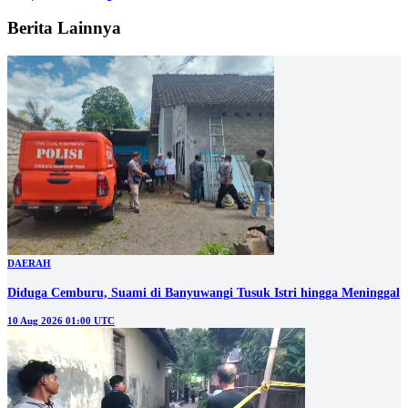
Berita Lainnya
DAERAH
Diduga Cemburu, Suami di Banyuwangi Tusuk Istri hingga Meninggal
10 Aug 2026 01:00 UTC