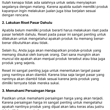
Itulah kenapa tidak ada salahnya untuk selalu menyiapkan
segalanya dengan matang. Karena apabila sudah memiliki produk
kapanpun ingin melakukan jualan juga bisa berjalan sesuai
dengan rencana.
2. Lakukan Riset Pasar Dahulu
Apabila belum memiliki produk berarti harus melakukan riset pada
pasar terlebih dahulu. Reset pada pasar ini sangat penting untuk
dilakukan untuk mengetahui apakah produk itu memang benar-
benar dibutuhkan atau tidak.
Selain itu, Anda juga akan mendapatkan produk-produk yang
memang disukai oleh banyak orang. Dari sana mungkin akan
muncul ide apakah akan menjual produk tersebut atau bisa juga
produk yang sejenis.
Reset ini sangat penting juga untuk menentukan target pasar
yang nantinya akan diambil. Karena bisa saja target pasar yang
nantinya akan diambil tidak sesuai karena jenis produk yang
dimiliki ternyata tidak mereka sukai.
3. Memahami Persaingan Harga
Pastikan untuk memahami persaingan harga yang akan terjadi.
Karena persaingan harga ini sangat penting untuk mengetahui
apakah nantinya produk yang dijual akan laku keras atau justru