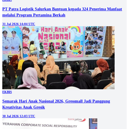
PT Patra Logistik Salurkan Bantuan kepada 324 Penerima Manfaat
melalui Program Pertamina Berkah
31 Jul 2026 14:04 UTC
EKBIS
Semarak Hari Anak Nasional 2026, Gressmall Jadi Panggung
Kreativitas Anak Gresik
30 Jul 2026 12:03 UTC