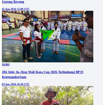
Gotong Royong
05 Aug 2026 12:00 UTC
EKBIS
284 Atlet Ju-Jitsu Wali Kota Cup 2026 Terlindungi BPJS
Ketenagakerjaan
03 Aug 2026 10:40 UTC