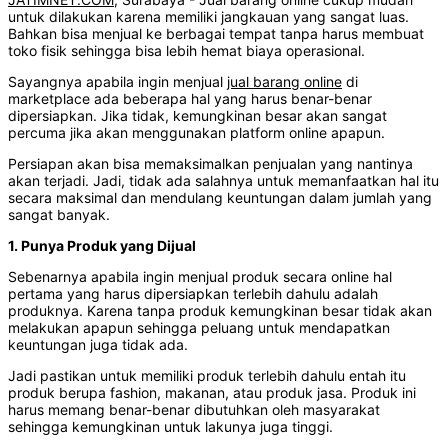
untuk dilakukan karena memiliki jangkauan yang sangat luas.
Bahkan bisa menjual ke berbagai tempat tanpa harus membuat
toko fisik sehingga bisa lebih hemat biaya operasional.
Sayangnya apabila ingin menjual
jual barang online
di
marketplace ada beberapa hal yang harus benar-benar
dipersiapkan. Jika tidak, kemungkinan besar akan sangat
percuma jika akan menggunakan platform online apapun.
Persiapan akan bisa memaksimalkan penjualan yang nantinya
akan terjadi. Jadi, tidak ada salahnya untuk memanfaatkan hal itu
secara maksimal dan mendulang keuntungan dalam jumlah yang
sangat banyak.
1. Punya Produk yang Dijual
Sebenarnya apabila ingin menjual produk secara online hal
pertama yang harus dipersiapkan terlebih dahulu adalah
produknya. Karena tanpa produk kemungkinan besar tidak akan
melakukan apapun sehingga peluang untuk mendapatkan
keuntungan juga tidak ada.
Jadi pastikan untuk memiliki produk terlebih dahulu entah itu
produk berupa fashion, makanan, atau produk jasa. Produk ini
harus memang benar-benar dibutuhkan oleh masyarakat
sehingga kemungkinan untuk lakunya juga tinggi.