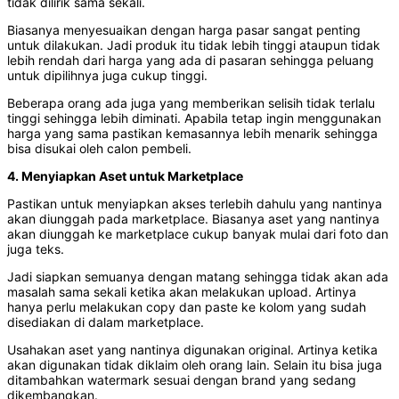
tidak dilirik sama sekali.
Biasanya menyesuaikan dengan harga pasar sangat penting
untuk dilakukan. Jadi produk itu tidak lebih tinggi ataupun tidak
lebih rendah dari harga yang ada di pasaran sehingga peluang
untuk dipilihnya juga cukup tinggi.
Beberapa orang ada juga yang memberikan selisih tidak terlalu
tinggi sehingga lebih diminati. Apabila tetap ingin menggunakan
harga yang sama pastikan kemasannya lebih menarik sehingga
bisa disukai oleh calon pembeli.
4. Menyiapkan Aset untuk Marketplace
Pastikan untuk menyiapkan akses terlebih dahulu yang nantinya
akan diunggah pada marketplace. Biasanya aset yang nantinya
akan diunggah ke marketplace cukup banyak mulai dari foto dan
juga teks.
Jadi siapkan semuanya dengan matang sehingga tidak akan ada
masalah sama sekali ketika akan melakukan upload. Artinya
hanya perlu melakukan copy dan paste ke kolom yang sudah
disediakan di dalam marketplace.
Usahakan aset yang nantinya digunakan original. Artinya ketika
akan digunakan tidak diklaim oleh orang lain. Selain itu bisa juga
ditambahkan watermark sesuai dengan brand yang sedang
dikembangkan.