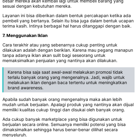
besar mereka akan kembali lagi untuk membeli barang yang
sesuai dengan kebutuhan mereka.
Layanan ini bisa diberikan dalam bentuk percakapan ketika ada
pembeli yang bertanya. Selain itu bisa juga dalam bentuk ucapan
terima kasih. Intinya berbagai hal harus ditanggapi dengan baik.
7. Menggunakan Iklan
Cara terakhir atau yang sebenarnya cukup penting untuk
dilakukan adalah dengan beriklan. Karena mau pegang manapun
tanpa adanya iklan akan sulit bagi seseorang untuk
memaksimalkan penjualan yang nantinya akan dilakukan.
Karena bisa saja saat awal-awal melakukan promosi tidak
terlalu banyak orang yang mengenalnya. Jadi, wajib untuk
melakukan iklan dengan baca tertentu untuk meningkatkan
brand awareness.
Apabila sudah banyak orang mengenalnya maka akan lebih
mudah untuk berjualan. Apalagi produk yang nantinya akan dijual
memiliki kualitas cukup tinggi dan disukai oleh banyak orang.
Ada cukup banyak marketplace yang bisa digunakan untuk
berjualan secara online. Semuanya memiliki potensi yang bisa
dimaksimalkan sehingga harus benar-benar dilihat secara
menyeluruh.