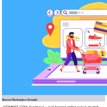
Ilustrasi Marketplace (freepik)
JATIMNET.COM
, Surabaya - Jual barang online cukup mudah