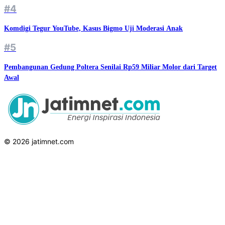
#4
Komdigi Tegur YouTube, Kasus Bigmo Uji Moderasi Anak
#5
Pembangunan Gedung Poltera Senilai Rp59 Miliar Molor dari Target
Awal
© 2026 jatimnet.com