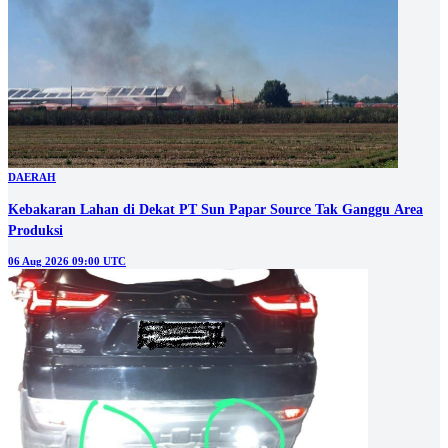
DAERAH
Kebakaran Lahan di Dekat PT Sun Papar Source Tak Ganggu Area
Produksi
06 Aug 2026 09:00 UTC