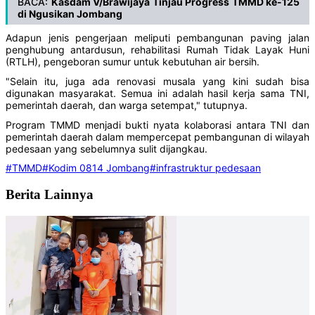
BACA:
Kasdam V/Brawijaya Tinjau Progress TMMD ke-125
di Ngusikan Jombang
Adapun jenis pengerjaan meliputi pembangunan paving jalan
penghubung antardusun, rehabilitasi Rumah Tidak Layak Huni
(RTLH), pengeboran sumur untuk kebutuhan air bersih.
"Selain itu, juga ada renovasi musala yang kini sudah bisa
digunakan masyarakat. Semua ini adalah hasil kerja sama TNI,
pemerintah daerah, dan warga setempat," tutupnya.
Program TMMD menjadi bukti nyata kolaborasi antara TNI dan
pemerintah daerah dalam mempercepat pembangunan di wilayah
pedesaan yang sebelumnya sulit dijangkau.
#TMMD
#Kodim 0814 Jombang
#infrastruktur pedesaan
Berita Lainnya