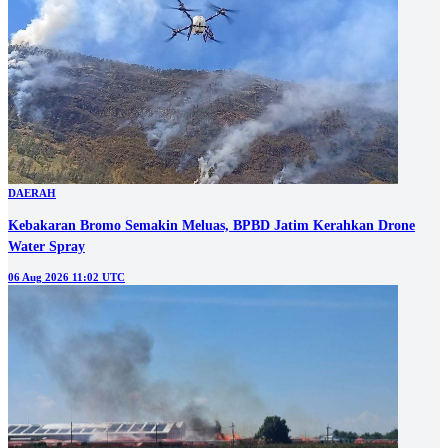
DAERAH
Kebakaran Bromo Semakin Meluas, BPBD Jatim Kerahkan Drone
Water Spray
06 Aug 2026 11:02 UTC