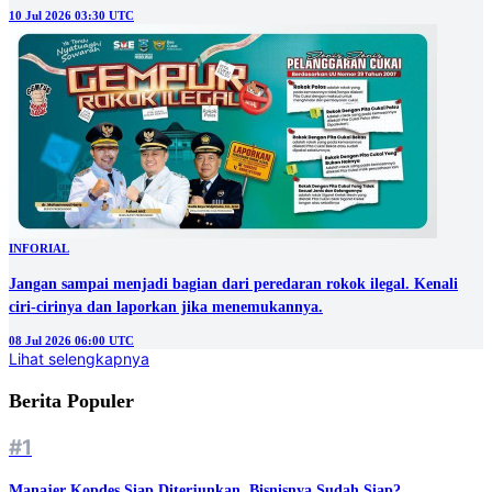
10 Jul 2026 03:30 UTC
INFORIAL
Jangan sampai menjadi bagian dari peredaran rokok ilegal. Kenali
ciri-cirinya dan laporkan jika menemukannya.
08 Jul 2026 06:00 UTC
Lihat selengkapnya
Berita Populer
#1
Manajer Kopdes Siap Diterjunkan, Bisnisnya Sudah Siap?