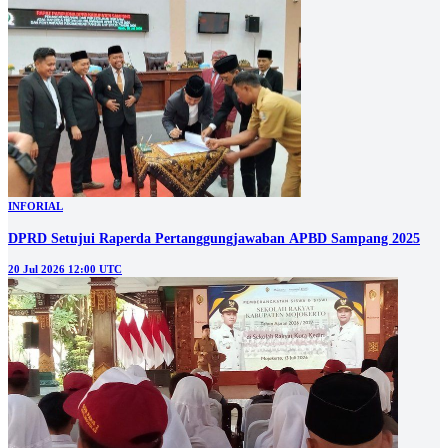
INFORIAL
DPRD Setujui Raperda Pertanggungjawaban APBD Sampang 2025
20 Jul 2026 12:00 UTC