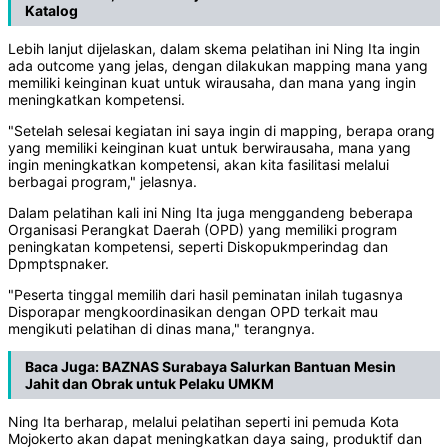
Katalog
Lebih lanjut dijelaskan, dalam skema pelatihan ini Ning Ita ingin
ada outcome yang jelas, dengan dilakukan mapping mana yang
memiliki keinginan kuat untuk wirausaha, dan mana yang ingin
meningkatkan kompetensi.
"Setelah selesai kegiatan ini saya ingin di mapping, berapa orang
yang memiliki keinginan kuat untuk berwirausaha, mana yang
ingin meningkatkan kompetensi, akan kita fasilitasi melalui
berbagai program," jelasnya.
Dalam pelatihan kali ini Ning Ita juga menggandeng beberapa
Organisasi Perangkat Daerah (OPD) yang memiliki program
peningkatan kompetensi, seperti Diskopukmperindag dan
Dpmptspnaker.
"Peserta tinggal memilih dari hasil peminatan inilah tugasnya
Disporapar mengkoordinasikan dengan OPD terkait mau
mengikuti pelatihan di dinas mana," terangnya.
Baca Juga:
BAZNAS Surabaya Salurkan Bantuan Mesin
Jahit dan Obrak untuk Pelaku UMKM
Ning Ita berharap, melalui pelatihan seperti ini pemuda Kota
Mojokerto akan dapat meningkatkan daya saing, produktif dan