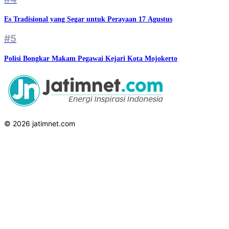
Es Tradisional yang Segar untuk Perayaan 17 Agustus
#5
Polisi Bongkar Makam Pegawai Kejari Kota Mojokerto
© 2026 jatimnet.com