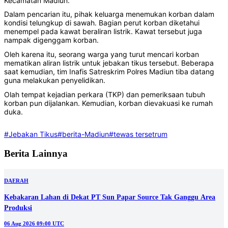
Kecamatan Madiun.
Dalam pencarian itu, pihak keluarga menemukan korban dalam
kondisi telungkup di sawah. Bagian perut korban diketahui
menempel pada kawat beraliran listrik. Kawat tersebut juga
nampak digenggam korban.
Oleh karena itu, seorang warga yang turut mencari korban
mematikan aliran listrik untuk jebakan tikus tersebut. Beberapa
saat kemudian, tim Inafis Satreskrim Polres Madiun tiba datang
guna melakukan penyelidikan.
Olah tempat kejadian perkara (TKP) dan pemeriksaan tubuh
korban pun dijalankan. Kemudian, korban dievakuasi ke rumah
duka.
#Jebakan Tikus
#berita-Madiun
#tewas tersetrum
Berita Lainnya
DAERAH
Kebakaran Lahan di Dekat PT Sun Papar Source Tak Ganggu Area
Produksi
06 Aug 2026 09:00 UTC