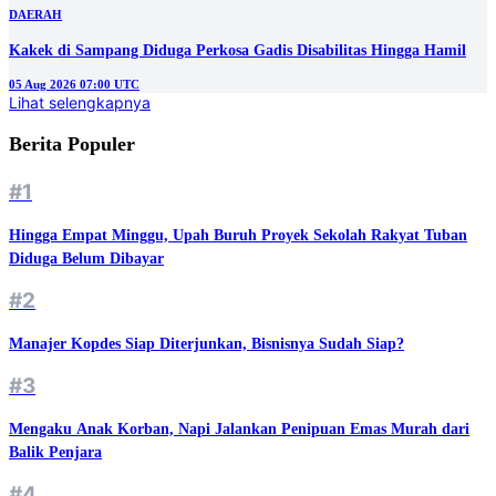
DAERAH
Kakek di Sampang Diduga Perkosa Gadis Disabilitas Hingga Hamil
05 Aug 2026 07:00 UTC
Lihat selengkapnya
Berita Populer
#1
Hingga Empat Minggu, Upah Buruh Proyek Sekolah Rakyat Tuban
Diduga Belum Dibayar
#2
Manajer Kopdes Siap Diterjunkan, Bisnisnya Sudah Siap?
#3
Mengaku Anak Korban, Napi Jalankan Penipuan Emas Murah dari
Balik Penjara
#4