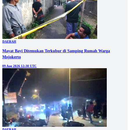
DAERAH
Mayat Bayi Ditemukan Terkubur di Samping Rumah Warga
Mojokerto
09 Aug 2026 12:30 UTC
DAERAH