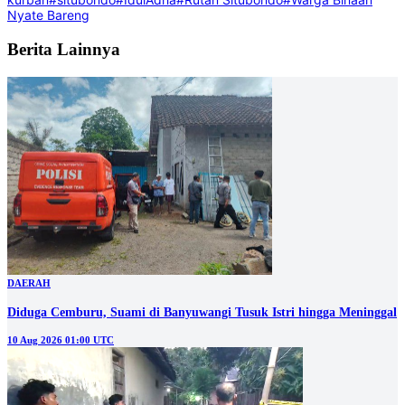
Nyate Bareng
Berita Lainnya
DAERAH
Diduga Cemburu, Suami di Banyuwangi Tusuk Istri hingga Meninggal
10 Aug 2026 01:00 UTC