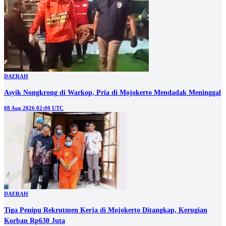
DAERAH
Asyik Nongkrong di Warkop, Pria di Mojokerto Mendadak Meninggal
08 Aug 2026 02:00 UTC
DAERAH
Tiga Penipu Rekrutmen Kerja di Mojokerto Ditangkap, Kerugian
Korban Rp630 Juta