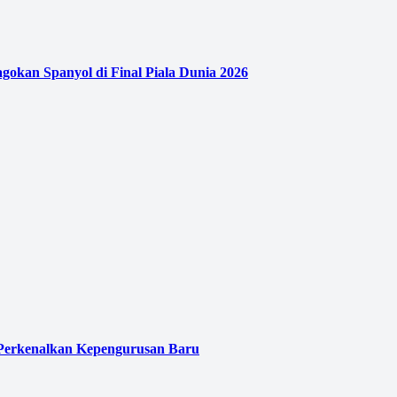
agokan Spanyol di Final Piala Dunia 2026
 Perkenalkan Kepengurusan Baru