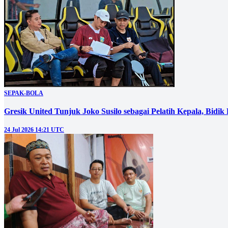
SEPAK-BOLA
Gresik United Tunjuk Joko Susilo sebagai Pelatih Kepala, Bidik
24 Jul 2026 14:21 UTC