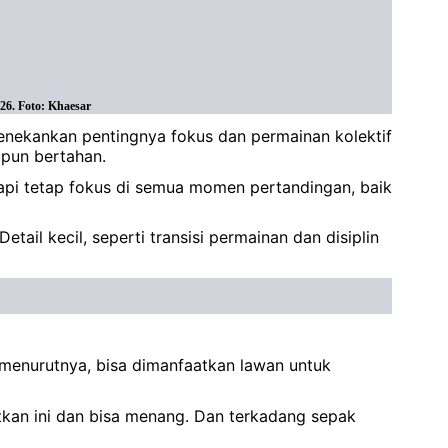
26. Foto: Khaesar
enekankan pentingnya fokus dan permainan kolektif
upun bertahan.
tetapi tetap fokus di semua momen pertandingan, baik
ail kecil, seperti transisi permainan dan disiplin
 menurutnya, bisa dimanfaatkan lawan untuk
faatkan ini dan bisa menang. Dan terkadang sepak