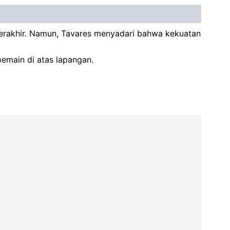
 terakhir. Namun, Tavares menyadari bahwa kekuatan
pemain di atas lapangan.