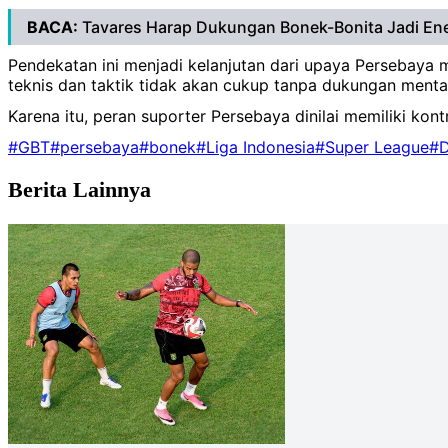
BACA:
Tavares Harap Dukungan Bonek-Bonita Jadi En
Pendekatan ini menjadi kelanjutan dari upaya Persebaya 
teknis dan taktik tidak akan cukup tanpa dukungan menta
Karena itu, peran suporter Persebaya dinilai memiliki kon
#GBT
#persebaya
#bonek
#Liga Indonesia
#Super League
#D
Berita Lainnya