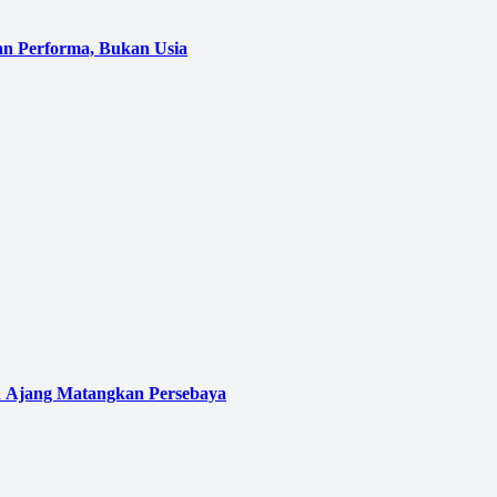
an Performa, Bukan Usia
en Ajang Matangkan Persebaya