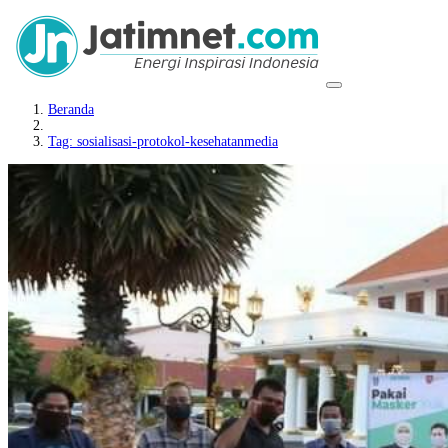
Beranda
Tag: sosialisasi-protokol-kesehatanmedia