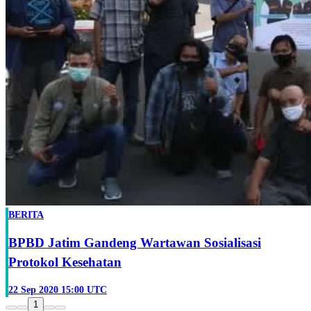
BERITA
BPBD Jatim Gandeng Wartawan Sosialisasi
Protokol Kesehatan
22 Sep 2020 15:00 UTC
1