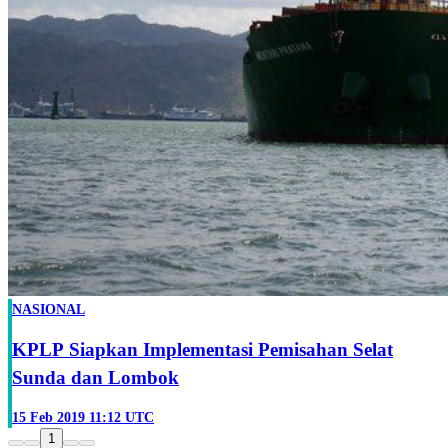
NASIONAL
KPLP Siapkan Implementasi Pemisahan Selat
Sunda dan Lombok
15 Feb 2019 11:12 UTC
1