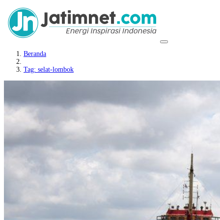
Beranda
Tag: selat-lombok