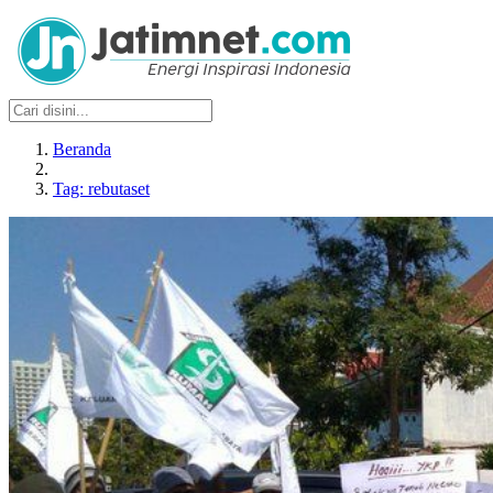
Beranda
Tag: rebutaset