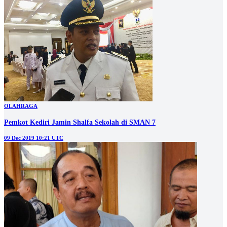
OLAHRAGA
Pemkot Kediri Jamin Shalfa Sekolah di SMAN 7
09 Dec 2019 10:21 UTC