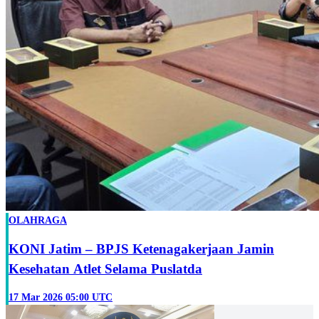
OLAHRAGA
KONI Jatim – BPJS Ketenagakerjaan Jamin
Kesehatan Atlet Selama Puslatda
17 Mar 2026 05:00 UTC