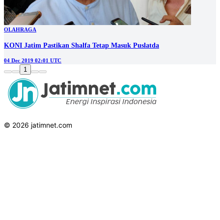
OLAHRAGA
KONI Jatim Pastikan Shalfa Tetap Masuk Puslatda
04 Dec 2019 02:01 UTC
1
© 2026 jatimnet.com