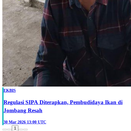
EKBIS
Regulasi SIPA Diterapkan, Pembudidaya Ikan di
Jombang Resah
30 Mar 2026 13:00 UTC
1