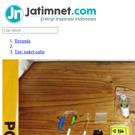
Beranda
Tag: paket-sabu