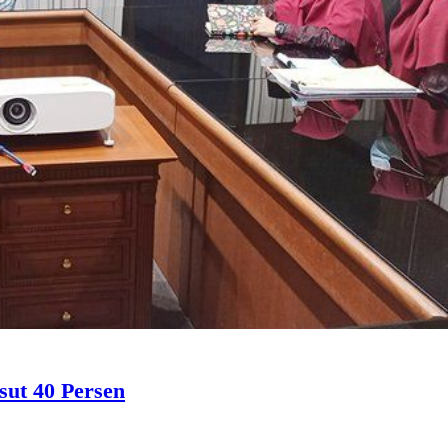
sut 40 Persen