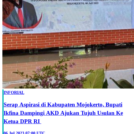
INFORIAL
Serap Aspirasi di Kabupaten Mojokerto, Bupati
Ikfina Dampingi AKD Ajukan Tujuh Usulan Ke
Ketua DPR RI
06 Jul 2023 07:00 UTC