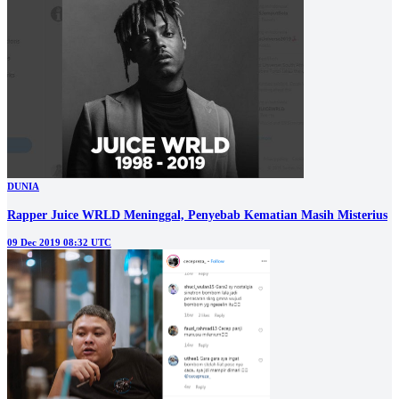
DUNIA
Rapper Juice WRLD Meninggal, Penyebab Kematian Masih Misterius
09 Dec 2019 08:32 UTC