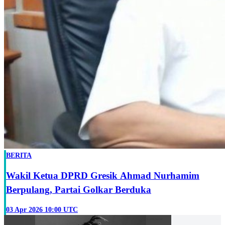
BERITA
Wakil Ketua DPRD Gresik Ahmad Nurhamim
Berpulang, Partai Golkar Berduka
03 Apr 2026 10:00 UTC