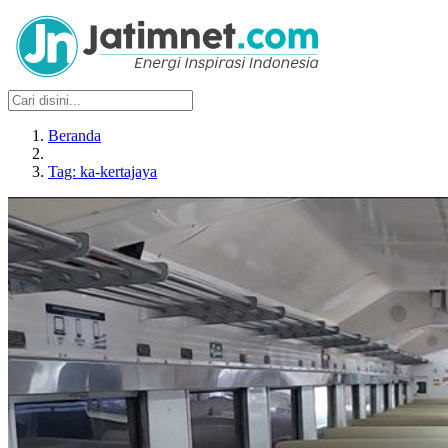
Beranda
Tag: ka-kertajaya