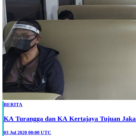
BERITA
KA Turangga dan KA Kertajaya Tujuan Jaka
03 Jul 2020 00:00 UTC