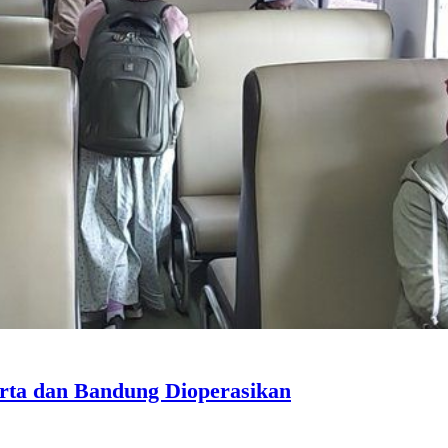
rta dan Bandung Dioperasikan