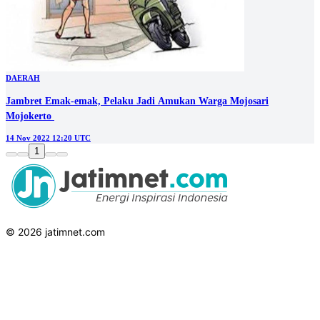
DAERAH
Jambret Emak-emak, Pelaku Jadi Amukan Warga Mojosari
Mojokerto
14 Nov 2022 12:20 UTC
1
© 2026 jatimnet.com