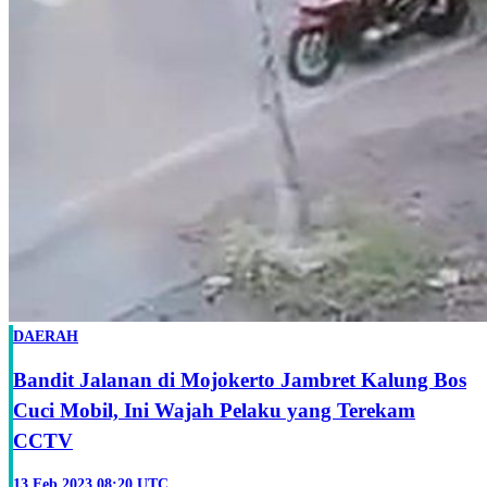
DAERAH
Bandit Jalanan di Mojokerto Jambret Kalung Bos
Cuci Mobil, Ini Wajah Pelaku yang Terekam
CCTV
13 Feb 2023 08:20 UTC